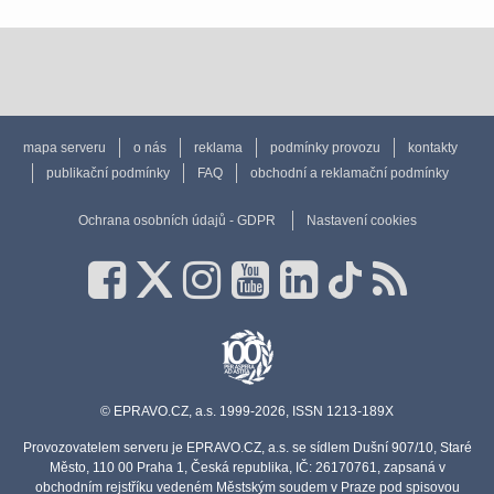
mapa serveru
o nás
reklama
podmínky provozu
kontakty
publikační podmínky
FAQ
obchodní a reklamační podmínky
Ochrana osobních údajů - GDPR
Nastavení cookies
© EPRAVO.CZ, a.s. 1999-2026, ISSN 1213-189X
Provozovatelem serveru je EPRAVO.CZ, a.s. se sídlem Dušní 907/10, Staré
Město, 110 00 Praha 1, Česká republika, IČ: 26170761, zapsaná v
obchodním rejstříku vedeném Městským soudem v Praze pod spisovou