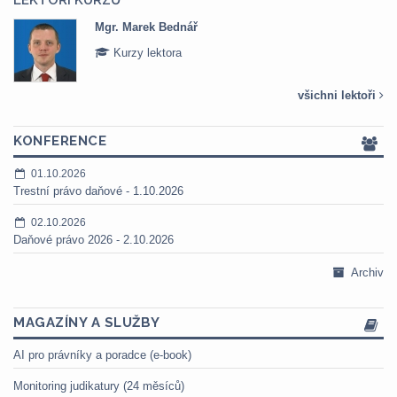
LEKTOŘI KURZŮ
Mgr. Marek Bednář
Kurzy lektora
všichni lektoři
KONFERENCE
01.10.2026
Trestní právo daňové - 1.10.2026
02.10.2026
Daňové právo 2026 - 2.10.2026
Archiv
MAGAZÍNY A SLUŽBY
AI pro právníky a poradce (e-book)
Monitoring judikatury (24 měsíců)