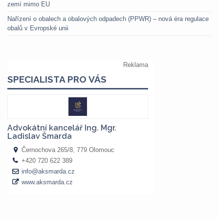
zemí mimo EU
Nařízení o obalech a obalových odpadech (PPWR) – nová éra regulace
obalů v Evropské unii