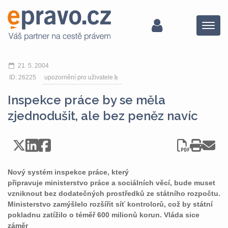
Menu
21. 5. 2004
ID: 26225
upozornění pro uživatele
Inspekce práce by se měla
zjednodušit, ale bez peněz navíc
Nový systém inspekce práce, který
připravuje ministerstvo práce a sociálních věcí, bude muset
vzniknout bez dodatečných prostředků ze státního rozpočtu.
Ministerstvo zamýšlelo rozšířit síť kontrolorů, což by státní
pokladnu zatížilo o téměř 600 milionů korun. Vláda sice
záměr