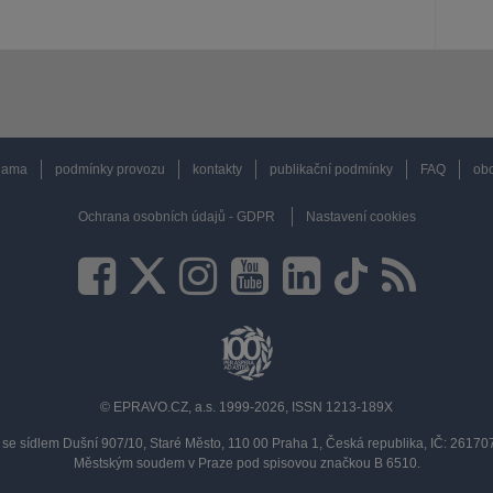
lama
podmínky provozu
kontakty
publikační podmínky
FAQ
obc
Ochrana osobních údajů - GDPR
Nastavení cookies
© EPRAVO.CZ, a.s. 1999-2026, ISSN 1213-189X
se sídlem Dušní 907/10, Staré Město, 110 00 Praha 1, Česká republika, IČ: 2617
Městským soudem v Praze pod spisovou značkou B 6510.