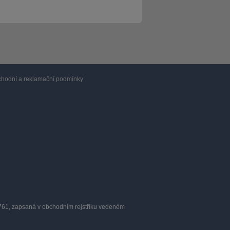
hodní a reklamační podmínky
0761, zapsaná v obchodním rejstříku vedeném