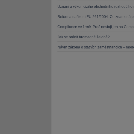
Uznání a výkon cizího obchodního rozhodčího 
Reforma nařízení EU 261/2004: Co znamená pr
Compliance ve firmě: Proč nestojí jen na Compl
Jak se bránit hromadné žalobě?
Návrh zákona o státních zaměstnancích – mode