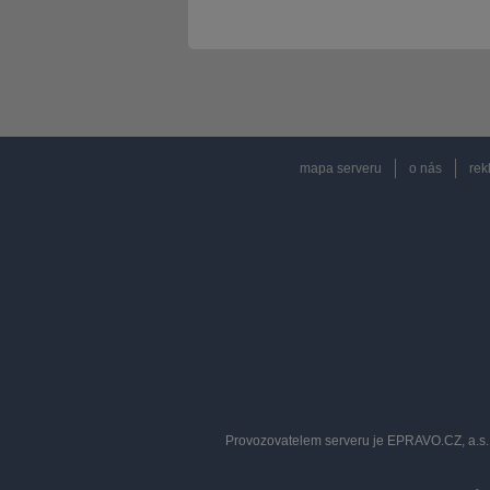
mapa serveru
o nás
rek
Provozovatelem serveru je EPRAVO.CZ, a.s. 