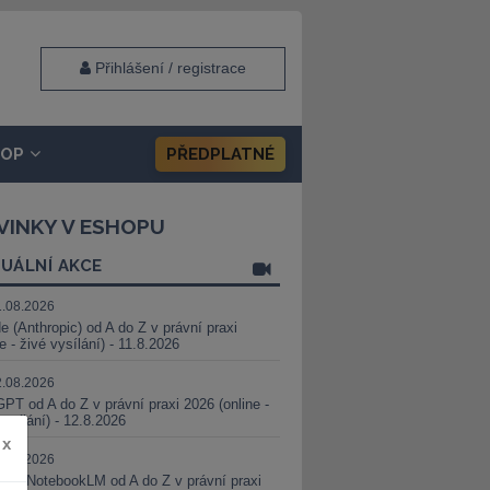
Přihlášení / registrace
HOP
PŘEDPLATNÉ
VINKY V ESHOPU
UÁLNÍ AKCE
1.08.2026
e (Anthropic) od A do Z v právní praxi
ne - živé vysílání) - 11.8.2026
2.08.2026
PT od A do Z v právní praxi 2026 (online -
vysílání) - 12.8.2026
x
8.08.2026
i a NotebookLM od A do Z v právní praxi