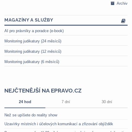
Archiv
MAGAZÍNY A SLUŽBY
AI pro právníky a poradce (e-book)
Monitoring judikatury (24 měsíců)
Monitoring judikatury (12 měsíců)
Monitoring judikatury (6 měsíců)
NEJČTENĚJŠÍ NA EPRAVO.CZ
24 hod
7 dní
30 dní
Než se upíšete do reality show
Uzavírky místních i účelových komunikací a zřizování objížděk