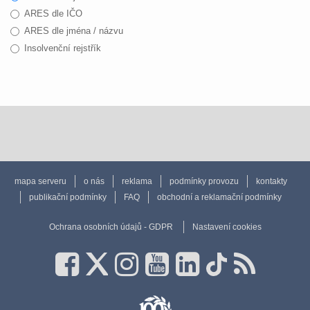
ARES dle IČO
ARES dle jména / názvu
Insolvenční rejstřík
mapa serveru
o nás
reklama
podmínky provozu
kontakty
publikační podmínky
FAQ
obchodní a reklamační podmínky
Ochrana osobních údajů - GDPR
Nastavení cookies