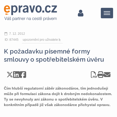
Menu
7. 12. 2012
ID: 87445
upozornění pro uživatele
K požadavku písemné formy
smlouvy o spotřebitelském úvěru
Čím hlubší regulatorní záběr zákonodárce, tím jednodušeji
může při formulaci zákona dojít k drobným nedokonalostem.
Ty se nevyhnuly ani zákonu o spotřebitelském úvěru. V
konkrétním případě již však zákonodárce přichystal opravu.