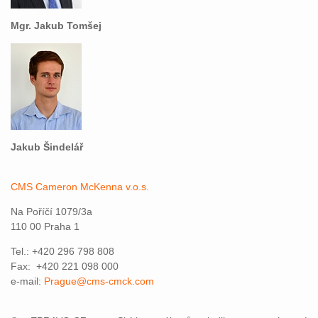
Mgr. Jakub Tomšej
Jakub Šindelář
CMS Cameron McKenna v.o.s.
Na Poříčí 1079/3a
110 00 Praha 1
Tel.: +420 296 798 808
Fax: +420 221 098 000
e-mail:
Prague@cms-cmck.com