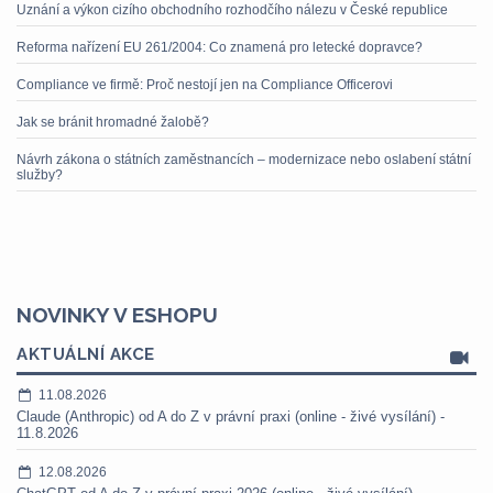
Uznání a výkon cizího obchodního rozhodčího nálezu v České republice
Reforma nařízení EU 261/2004: Co znamená pro letecké dopravce?
Compliance ve firmě: Proč nestojí jen na Compliance Officerovi
Jak se bránit hromadné žalobě?
Návrh zákona o státních zaměstnancích – modernizace nebo oslabení státní
služby?
NOVINKY V ESHOPU
AKTUÁLNÍ AKCE
11.08.2026
Claude (Anthropic) od A do Z v právní praxi (online - živé vysílání) -
11.8.2026
12.08.2026