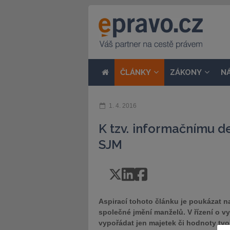
ČLÁNKY
ZÁKONY
N
1. 4. 2016
K tzv. informačnímu de
SJM
Aspirací tohoto článku je poukázat n
společné jmění manželů. V řízení o 
vypořádat jen majetek či hodnoty tvoř