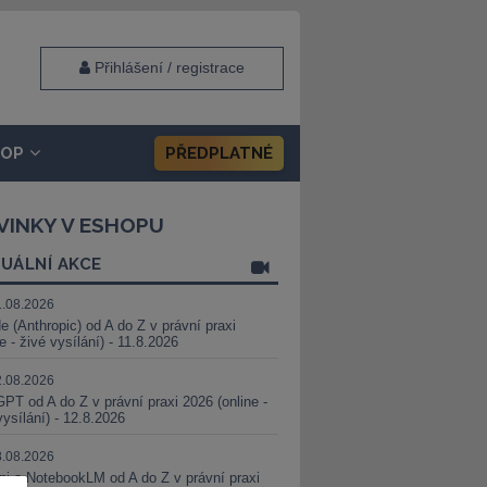
Přihlášení / registrace
HOP
PŘEDPLATNÉ
VINKY V ESHOPU
UÁLNÍ AKCE
1.08.2026
e (Anthropic) od A do Z v právní praxi
ne - živé vysílání) - 11.8.2026
2.08.2026
PT od A do Z v právní praxi 2026 (online -
vysílání) - 12.8.2026
8.08.2026
i a NotebookLM od A do Z v právní praxi