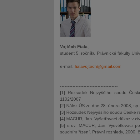
Vojtěch Fiala
,
student 5. ročníku Právnické fakulty Uni
e-mail:
fialavojtech@gmail.com
-------------------------------------
[1] Rozsudek Nejvyššího soudu Česk
1192/2007
[2] Nález ÚS ze dne 28. února 2008, sp.
[3] Rozsudek Nejvyššího soudu České re
[4] MACUR, Jan. Vyšetřovací důkaz v civi
[5] srov. MACUR, Jan. Vysvětlovací p
soudním řízení. Právní rozhledy, 2000, č.