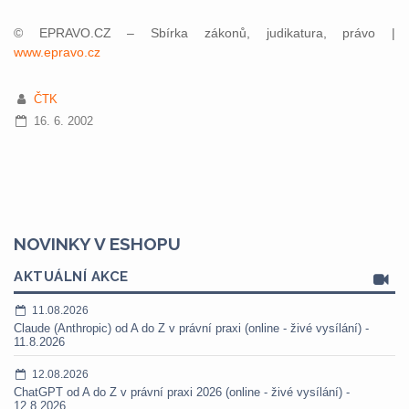
© EPRAVO.CZ – Sbírka zákonů, judikatura, právo |
www.epravo.cz
ČTK
16. 6. 2002
NOVINKY V ESHOPU
AKTUÁLNÍ AKCE
11.08.2026
Claude (Anthropic) od A do Z v právní praxi (online - živé vysílání) -
11.8.2026
12.08.2026
ChatGPT od A do Z v právní praxi 2026 (online - živé vysílání) -
12.8.2026