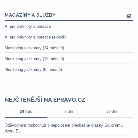
MAGAZÍNY A SLUŽBY
AI pro právníky a poradce
AI pro právníky a poradce (e-book)
Monitoring judikatury (24 měsíců)
Monitoring judikatury (12 měsíců)
Monitoring judikatury (6 měsíců)
NEJČTENĚJŠÍ NA EPRAVO.CZ
24 hod
7 dní
30 dní
Odůvodnění rozhodnutí o nepoložení předběžné otázky Soudnímu
dvoru EU