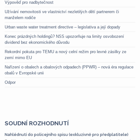
Výpověď pro nadbytečnost
Užívání nemovitosti ve vlastnictví nezletilých dětí partnerem či
manželem rodiče
Urban waste water treatment directive – legislativa a její dopady
Konec prázdných holdingů? NSS upozorňuje na limity osvobození
dividend bez ekonomického důvodu
Rekordní pokuta pro TEMU a nový celní režim pro levné zásilky ze
zemí mimo EU
Nařízení o obalech a obalových odpadech (PPWR) – nová éra regulace
obalů v Evropské unii
Odpor
SOUDNÍ ROZHODNUTÍ
Nahlédnutí do policejního spisu (exkluzivně pro předplatitele)