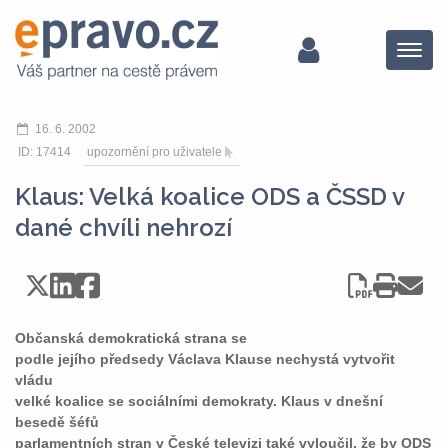
Menu
16. 6. 2002
ID: 17414
upozornění pro uživatele
Klaus: Velká koalice ODS a ČSSD v
dané chvíli nehrozí
Občanská demokratická strana se
podle jejího předsedy Václava Klause nechystá vytvořit
vládu
velké koalice se sociálními demokraty. Klaus v dnešní
besedě šéfů
parlamentních stran v České televizi také vyloučil, že by ODS