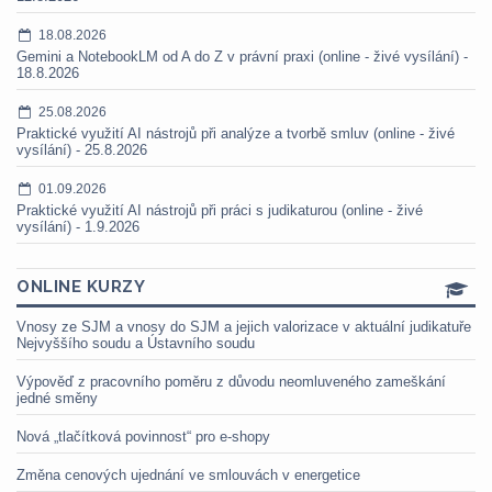
18.08.2026
Gemini a NotebookLM od A do Z v právní praxi (online - živé vysílání) -
18.8.2026
25.08.2026
Praktické využití AI nástrojů při analýze a tvorbě smluv (online - živé
vysílání) - 25.8.2026
01.09.2026
Praktické využití AI nástrojů při práci s judikaturou (online - živé
vysílání) - 1.9.2026
ONLINE KURZY
Vnosy ze SJM a vnosy do SJM a jejich valorizace v aktuální judikatuře
Nejvyššího soudu a Ústavního soudu
Výpověď z pracovního poměru z důvodu neomluveného zameškání
jedné směny
Nová „tlačítková povinnost“ pro e-shopy
Změna cenových ujednání ve smlouvách v energetice