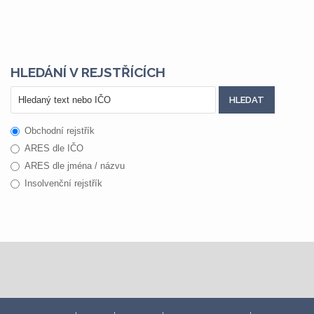
HLEDÁNÍ V REJSTŘÍCÍCH
Obchodní rejstřík
ARES dle IČO
ARES dle jména / názvu
Insolvenční rejstřík