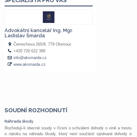
SOUDNÍ ROZHODNUTÍ
Náhrada škody
Rozhodují-li obecné soudy v řízení o schválení dohody o vině a trestu
o nároku na náhradu škody, který není součástí sjednané dohody o