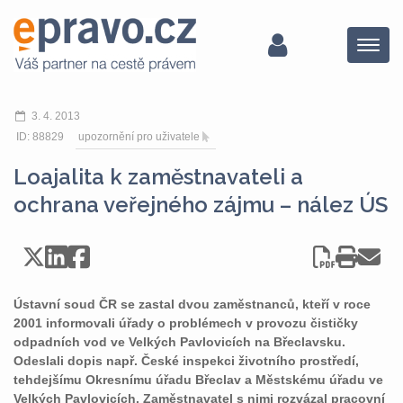
Menu
3. 4. 2013
ID: 88829
upozornění pro uživatele
Loajalita k zaměstnavateli a
ochrana veřejného zájmu – nález ÚS
Ústavní soud ČR se zastal dvou zaměstnanců, kteří v roce
2001 informovali úřady o problémech v provozu čističky
odpadních vod ve Velkých Pavlovicích na Břeclavsku.
Odeslali dopis např. České inspekci životního prostředí,
tehdejšímu Okresnímu úřadu Břeclav a Městskému úřadu ve
Velkých Pavlovicích. Zaměstnavatel s nimi rozvázal pracovní