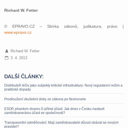
Richard W. Fetter
© EPRAVO.CZ – Sbírka zákonů, judikatura, právo |
www.epravo.cz
Richard W. Fetter
3. 4. 2013
DALŠÍ ČLÁNKY:
Distributoři léčiv jako subjekty kritické infrastruktury: Nový regulatorní režim a
praktické dopady
Prodloužení zkušební doby ze zákona po flexinovele
ESOP, phantom shares či přímá účast: Jak dnes v Česku nastavit
zaměstnaneckou účast ve společnosti?
Transparentní odměňování: Mají zaměstnavatelé důvod obávat se nových
pravidel?