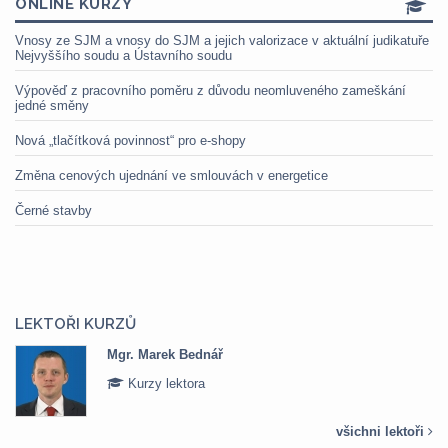
ONLINE KURZY
Vnosy ze SJM a vnosy do SJM a jejich valorizace v aktuální judikatuře
Nejvyššího soudu a Ústavního soudu
Výpověď z pracovního poměru z důvodu neomluveného zameškání
jedné směny
Nová „tlačítková povinnost“ pro e-shopy
Změna cenových ujednání ve smlouvách v energetice
Černé stavby
LEKTOŘI KURZŮ
Mgr. Marek Bednář
Kurzy lektora
všichni lektoři