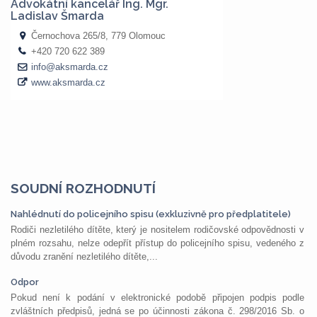
SOUDNÍ ROZHODNUTÍ
Nahlédnutí do policejního spisu (exkluzivně pro předplatitele)
Rodiči nezletilého dítěte, který je nositelem rodičovské odpovědnosti v
plném rozsahu, nelze odepřít přístup do policejního spisu, vedeného z
důvodu zranění nezletilého dítěte,...
Odpor
Pokud není k podání v elektronické podobě připojen podpis podle
zvláštních předpisů, jedná se po účinnosti zákona č. 298/2016 Sb. o