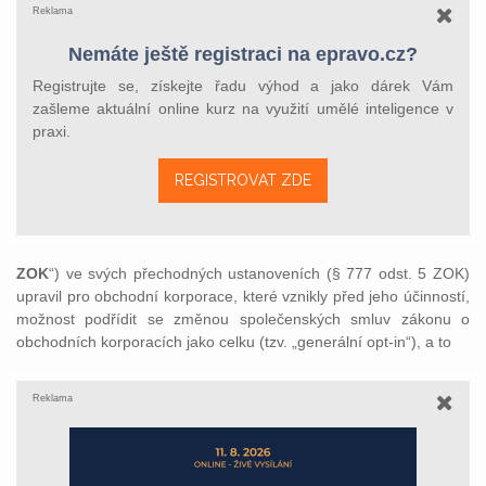
Reklama
Nemáte ještě registraci na epravo.cz?
Registrujte se, získejte řadu výhod a jako dárek Vám
zašleme aktuální online kurz na využití umělé inteligence v
praxi.
REGISTROVAT ZDE
ZOK
“) ve svých přechodných ustanoveních (§ 777 odst. 5 ZOK)
upravil pro obchodní korporace, které vznikly před jeho účinností,
možnost podřídit se změnou společenských smluv zákonu o
obchodních korporacích jako celku (tzv. „generální opt-in“), a to
Reklama