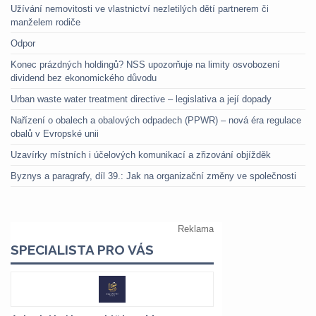
Užívání nemovitosti ve vlastnictví nezletilých dětí partnerem či
manželem rodiče
Odpor
Konec prázdných holdingů? NSS upozorňuje na limity osvobození
dividend bez ekonomického důvodu
Urban waste water treatment directive – legislativa a její dopady
Nařízení o obalech a obalových odpadech (PPWR) – nová éra regulace
obalů v Evropské unii
Uzavírky místních i účelových komunikací a zřizování objížděk
Byznys a paragrafy, díl 39.: Jak na organizační změny ve společnosti