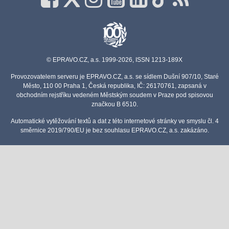
© EPRAVO.CZ, a.s. 1999-2026, ISSN 1213-189X
Provozovatelem serveru je EPRAVO.CZ, a.s. se sídlem Dušní 907/10, Staré
Město, 110 00 Praha 1, Česká republika, IČ: 26170761, zapsaná v
obchodním rejstříku vedeném Městským soudem v Praze pod spisovou
značkou B 6510.
Automatické vytěžování textů a dat z této internetové stránky ve smyslu čl. 4
směrnice 2019/790/EU je bez souhlasu EPRAVO.CZ, a.s. zakázáno.