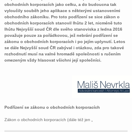
obchodních korporacích jako celku, a do budoucna tak
vyloučily souběh jeho aplikace s některými ustanoveními
obchodního zákoníku. Pro toto podřízení se sice zákon o
obchodních korporacích stanovil lhůtu 2 let, nicméně tuto
lhůtu Nejvyšší soud ČR dle svého stanoviska z ledna 2016
považuje pouze za pořádkovou, jež nebrání podřízení se
zákonu o obchodních korporacích i po jejím uplynutí. Letos
se dále Nejvyšší soud ČR zabýval i otázkou, zda pro takové
rozhodnutí musí na valné hromadě společnosti s ručením
omezeným vždy hlasovat všichni její společníci.
Podřízení se zákonu o obchodních korporacích
Zákon o obchodních korporacích (dále též jen „