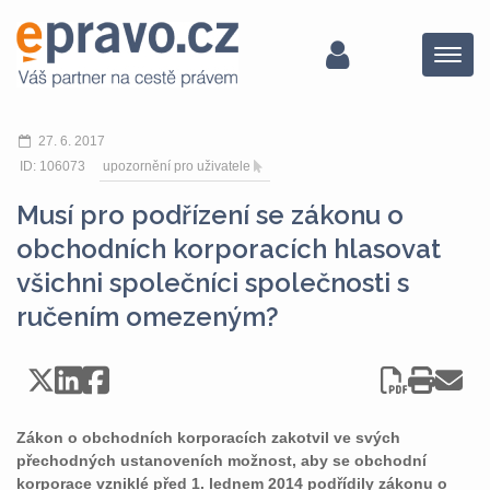
Menu
27. 6. 2017
ID: 106073
upozornění pro uživatele
Musí pro podřízení se zákonu o
obchodních korporacích hlasovat
všichni společníci společnosti s
ručením omezeným?
Zákon o obchodních korporacích zakotvil ve svých
přechodných ustanoveních možnost, aby se obchodní
korporace vzniklé před 1. lednem 2014 podřídily zákonu o