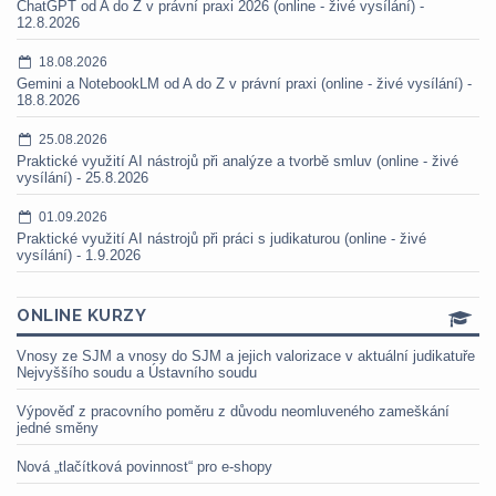
ChatGPT od A do Z v právní praxi 2026 (online - živé vysílání) -
12.8.2026
18.08.2026
Gemini a NotebookLM od A do Z v právní praxi (online - živé vysílání) -
18.8.2026
25.08.2026
Praktické využití AI nástrojů při analýze a tvorbě smluv (online - živé
vysílání) - 25.8.2026
01.09.2026
Praktické využití AI nástrojů při práci s judikaturou (online - živé
vysílání) - 1.9.2026
ONLINE KURZY
Vnosy ze SJM a vnosy do SJM a jejich valorizace v aktuální judikatuře
Nejvyššího soudu a Ústavního soudu
Výpověď z pracovního poměru z důvodu neomluveného zameškání
jedné směny
Nová „tlačítková povinnost“ pro e-shopy