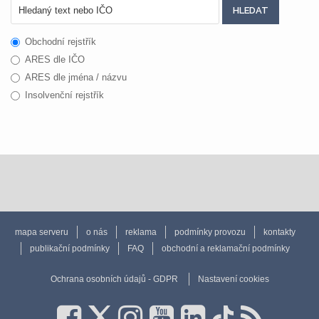
Obchodní rejstřík
ARES dle IČO
ARES dle jména / názvu
Insolvenční rejstřík
mapa serveru
o nás
reklama
podmínky provozu
kontakty
publikační podmínky
FAQ
obchodní a reklamační podmínky
Ochrana osobních údajů - GDPR
Nastavení cookies