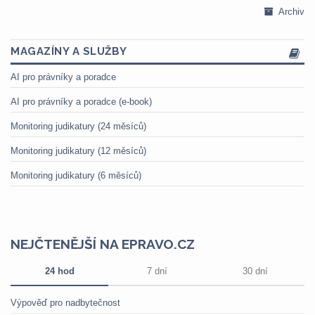
Archiv
MAGAZÍNY A SLUŽBY
AI pro právníky a poradce
AI pro právníky a poradce (e-book)
Monitoring judikatury (24 měsíců)
Monitoring judikatury (12 měsíců)
Monitoring judikatury (6 měsíců)
NEJČTENĚJŠÍ NA EPRAVO.CZ
24 hod
7 dní
30 dní
Výpověď pro nadbytečnost