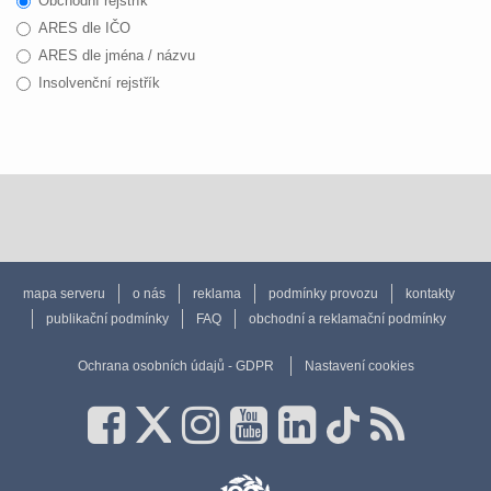
Obchodní rejstřík
ARES dle IČO
ARES dle jména / názvu
Insolvenční rejstřík
mapa serveru
o nás
reklama
podmínky provozu
kontakty
publikační podmínky
FAQ
obchodní a reklamační podmínky
Ochrana osobních údajů - GDPR
Nastavení cookies