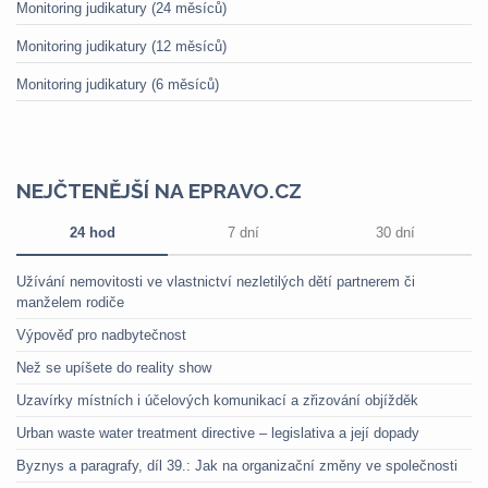
Monitoring judikatury (24 měsíců)
Monitoring judikatury (12 měsíců)
Monitoring judikatury (6 měsíců)
NEJČTENĚJŠÍ NA EPRAVO.CZ
24 hod
7 dní
30 dní
Užívání nemovitosti ve vlastnictví nezletilých dětí partnerem či
manželem rodiče
Výpověď pro nadbytečnost
Než se upíšete do reality show
Uzavírky místních i účelových komunikací a zřizování objížděk
Urban waste water treatment directive – legislativa a její dopady
Byznys a paragrafy, díl 39.: Jak na organizační změny ve společnosti