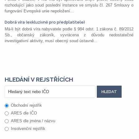
rozhodující jako soud poslední instance ve smyslu čl. 267 Smlouvy o
fungování Evropské unie nepoložení...
Dobrá víra (exkluzivně pro předplatitele)
Má-li být dobrá víra nabyvatele podle § 984 odst. 1 zákona č. 89/2012
Sb., občanský zákoník, vyvrácena z důvodu nedostatečné
investigativní aktivity, musí obecný soud ústavně...
HLEDÁNÍ V REJSTŘÍCÍCH
Obchodní rejstřík
ARES dle IČO
ARES dle jména / názvu
Insolvenční rejstřík