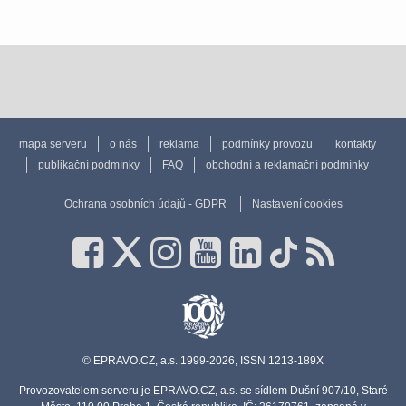
mapa serveru
o nás
reklama
podmínky provozu
kontakty
publikační podmínky
FAQ
obchodní a reklamační podmínky
Ochrana osobních údajů - GDPR
Nastavení cookies
© EPRAVO.CZ, a.s. 1999-2026, ISSN 1213-189X
Provozovatelem serveru je EPRAVO.CZ, a.s. se sídlem Dušní 907/10, Staré