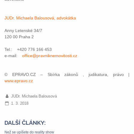
JUDr. Michaela Balousová, advokátka
Anny Letenské 34/7
120 00 Praha 2
Tel.: +420 776 166 453
e-mail:
office@pravniknemovitosti.cz
© EPRAVO.CZ – Sbírka zákonů , judikatura, právo |
www.epravo.cz
JUDr. Michaela Balousová
1. 3. 2018
DALŠÍ ČLÁNKY:
Než se upíšete do reality show