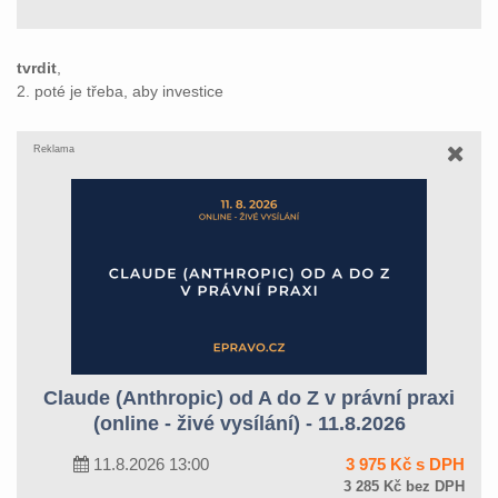
tvrdit
,
2. poté je třeba, aby investice
Reklama
Claude (Anthropic) od A do Z v právní praxi
(online - živé vysílání) - 11.8.2026
11.8.2026 13:00
3 975 Kč s DPH
3 285 Kč bez DPH