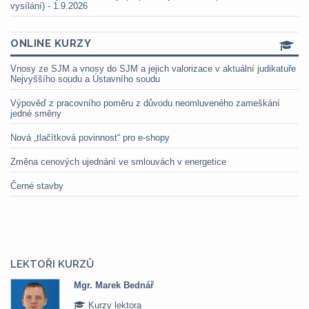
vysílání) - 1.9.2026
ONLINE KURZY
Vnosy ze SJM a vnosy do SJM a jejich valorizace v aktuální judikatuře
Nejvyššího soudu a Ústavního soudu
Výpověď z pracovního poměru z důvodu neomluveného zameškání
jedné směny
Nová „tlačítková povinnost“ pro e-shopy
Změna cenových ujednání ve smlouvách v energetice
Černé stavby
LEKTOŘI KURZŮ
Mgr. Marek Bednář
Kurzy lektora