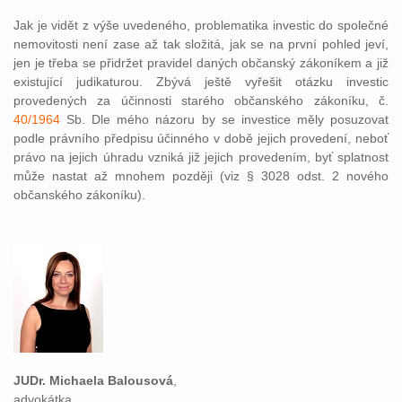
Jak je vidět z výše uvedeného, problematika investic do společné
nemovitosti není zase až tak složitá, jak se na první pohled jeví,
jen je třeba se přidržet pravidel daných občanský zákoníkem a již
existující judikaturou. Zbývá ještě vyřešit otázku investic
provedených za účinnosti starého občanského zákoníku, č.
40/1964
Sb. Dle mého názoru by se investice měly posuzovat
podle právního předpisu účinného v době jejich provedení, neboť
právo na jejich úhradu vzniká již jejich provedením, byť splatnost
může nastat až mnohem později (viz § 3028 odst. 2 nového
občanského zákoníku).
JUDr. Michaela Balousová
,
advokátka