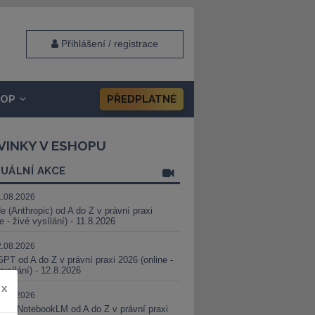
Přihlášení / registrace
HOP
PŘEDPLATNÉ
VINKY V ESHOPU
UÁLNÍ AKCE
1.08.2026
e (Anthropic) od A do Z v právní praxi
ne - živé vysílání) - 11.8.2026
2.08.2026
PT od A do Z v právní praxi 2026 (online -
vysílání) - 12.8.2026
x
8.08.2026
i a NotebookLM od A do Z v právní praxi