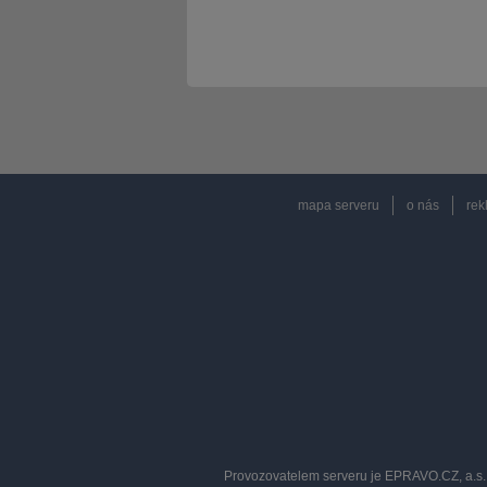
mapa serveru
o nás
rek
Provozovatelem serveru je EPRAVO.CZ, a.s. 