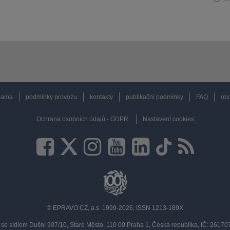
lama
podmínky provozu
kontakty
publikační podmínky
FAQ
obc
Ochrana osobních údajů - GDPR
Nastavení cookies
© EPRAVO.CZ, a.s. 1999-2026, ISSN 1213-189X
se sídlem Dušní 907/10, Staré Město, 110 00 Praha 1, Česká republika, IČ: 2617