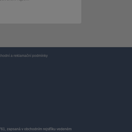
hodní a reklamační podmínky
0761, zapsaná v obchodním rejstříku vedeném