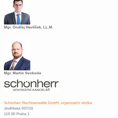
Mgr. Ondřej Havlíček, LL.M.
Mgr. Martin Svoboda
Schönherr Rechtsanwälte GmbH, organizační složka
Jindřišská 937/16
110 00 Praha 1