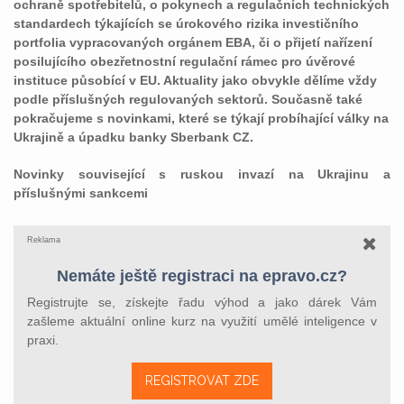
ochraně spotřebitelů, o pokynech a regulačních technických
standardech týkajících se úrokového rizika investičního
portfolia vypracovaných orgánem EBA, či o přijetí nařízení
posilujícího obezřetnostní regulační rámec pro úvěrové
instituce působící v EU. Aktuality jako obvykle dělíme vždy
podle příslušných regulovaných sektorů. Současně také
pokračujeme s novinkami, které se týkají probíhající války na
Ukrajině a úpadku banky Sberbank CZ.
Novinky související s ruskou invazí na Ukrajinu a
příslušnými sankcemi
Reklama
Nemáte ještě registraci na epravo.cz?
Registrujte se, získejte řadu výhod a jako dárek Vám
zašleme aktuální online kurz na využití umělé inteligence v
praxi.
REGISTROVAT ZDE