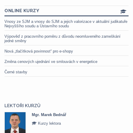
ONLINE KURZY
Vnosy ze SJM a vnosy do SJM a jejich valorizace v aktuální judikatuře
Nejvyššího soudu a Ústavního soudu
Výpověď z pracovního poměru z důvodu neomluveného zameškání
jedné směny
Nová „tlačítková povinnost“ pro e-shopy
Změna cenových ujednání ve smlouvách v energetice
Černé stavby
LEKTOŘI KURZŮ
Mgr. Marek Bednář
Kurzy lektora