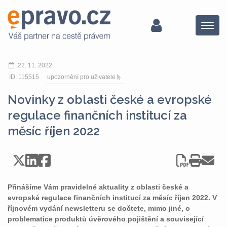
Menu
22. 11. 2022
ID: 115515
upozornění pro uživatele
Novinky z oblasti české a evropské
regulace finančních institucí za
měsíc říjen 2022
Přinášíme Vám pravidelné aktuality z oblasti české a
evropské regulace finančních institucí za měsíc říjen 2022. V
říjnovém vydání newsletteru se dočtete, mimo jiné, o
problematice produktů úvěrového pojištění a související