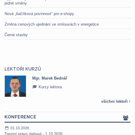
jedné směny
Nová „tlačítková povinnost“ pro e-shopy
Změna cenových ujednání ve smlouvách v energetice
Černé stavby
LEKTOŘI KURZŮ
Mgr. Marek Bednář
Kurzy lektora
všichni lektoři
KONFERENCE
01.10.2026
Trestní právo daňové - 1.10.2026