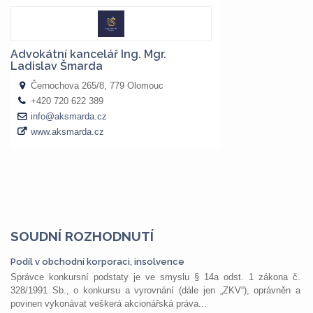
SOUDNÍ ROZHODNUTÍ
Podíl v obchodní korporaci, insolvence
Správce konkursní podstaty je ve smyslu § 14a odst. 1 zákona č.
328/1991 Sb., o konkursu a vyrovnání (dále jen „ZKV“), oprávněn a
povinen vykonávat veškerá akcionářská práva...