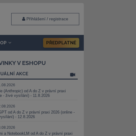
Přihlášení / registrace
HOP
PŘEDPLATNÉ
VINKY V ESHOPU
UÁLNÍ AKCE
1.08.2026
e (Anthropic) od A do Z v právní praxi
ne - živé vysílání) - 11.8.2026
2.08.2026
PT od A do Z v právní praxi 2026 (online -
vysílání) - 12.8.2026
8.08.2026
i a NotebookLM od A do Z v právní praxi