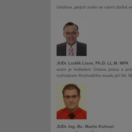
Uvidíme, jakých změn se návrh dočká v
JUDr. Luděk Lisse, Ph.D. LL.M. MPA
autor je ředitelem Ústavu práva a prá
rozhodcem Rozhodčího soudu při IAL S
JUDr. Ing. Bc. Martin Kohout