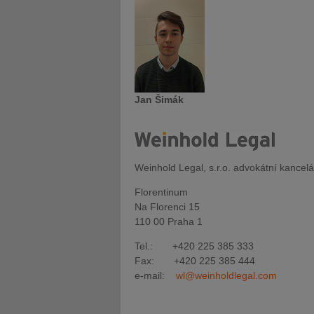
Jan Šimák
Weinhold Legal, s.r.o. advokátní kancelá
Florentinum
Na Florenci 15
110 00 Praha 1
Tel.: +420 225 385 333
Fax: +420 225 385 444
e-mail:
wl@weinholdlegal.com