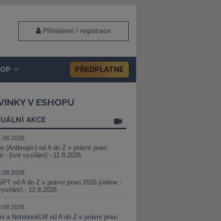
Přihlášení / registrace
HOP
PŘEDPLATNÉ
VINKY V ESHOPU
UÁLNÍ AKCE
1.08.2026
e (Anthropic) od A do Z v právní praxi
ne - živé vysílání) - 11.8.2026
2.08.2026
PT od A do Z v právní praxi 2026 (online -
vysílání) - 12.8.2026
8.08.2026
i a NotebookLM od A do Z v právní praxi