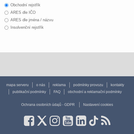
Obchodní rejstřík
ARES dle IČO
ARES dle jména / názvu
Insolvenční rejstřík
mapa serveru
o nás
reklama
podmínky provozu
kontakty
publikační podmínky
FAQ
obchodní a reklamační podmínky
Ochrana osobních údajů - GDPR
Nastavení cookies