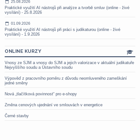
25.08.2026
Praktické využití AI nástrojů při analýze a tvorbě smluv (online - živé
vysílání) - 25.8.2026
01.09.2026
Praktické využití AI nástrojů při práci s judikaturou (online - živé
vysílání) - 1.9.2026
ONLINE KURZY
Vnosy ze SJM a vnosy do SJM a jejich valorizace v aktuální judikatuře
Nejvyššího soudu a Ústavního soudu
Výpověď z pracovního poměru z důvodu neomluveného zameškání
jedné směny
Nová „tlačítková povinnost“ pro e-shopy
Změna cenových ujednání ve smlouvách v energetice
Černé stavby