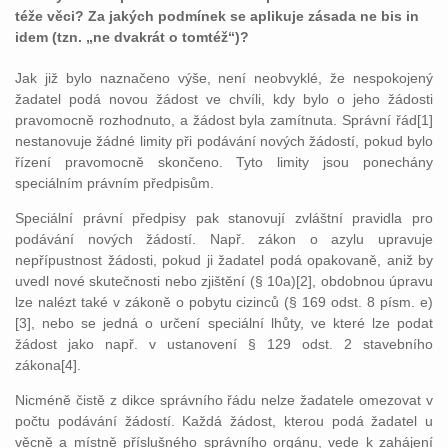
téže věci? Za jakých podmínek se aplikuje zásada ne bis in
idem (tzn. „ne dvakrát o tomtéž“)?
Jak již bylo naznačeno výše, není neobvyklé, že nespokojený
žadatel podá novou žádost ve chvíli, kdy bylo o jeho žádosti
pravomocně rozhodnuto, a žádost byla zamítnuta. Správní řád[1]
nestanovuje žádné limity při podávání nových žádostí, pokud bylo
řízení pravomocně skončeno. Tyto limity jsou ponechány
speciálním právním předpisům.
Speciální právní předpisy pak stanovují zvláštní pravidla pro
podávání nových žádostí. Např. zákon o azylu upravuje
nepřípustnost žádosti, pokud ji žadatel podá opakovaně, aniž by
uvedl nové skutečnosti nebo zjištění (§ 10a)[2], obdobnou úpravu
lze nalézt také v zákoně o pobytu cizinců (§ 169 odst. 8 písm. e)
[3], nebo se jedná o určení speciální lhůty, ve které lze podat
žádost jako např. v ustanovení § 129 odst. 2 stavebního
zákona[4].
Nicméně čistě z dikce správního řádu nelze žadatele omezovat v
počtu podávání žádostí. Každá žádost, kterou podá žadatel u
věcně a místně příslušného správního orgánu, vede k zahájení