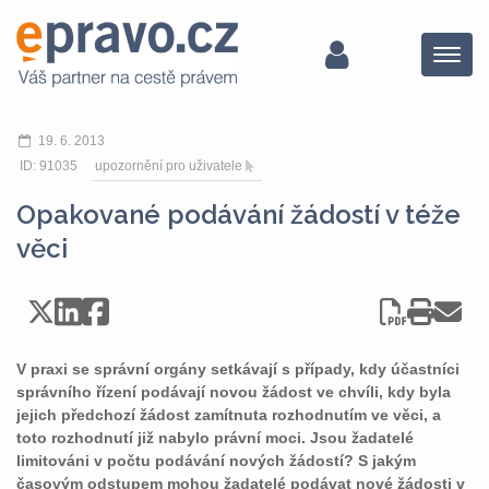
Menu
19. 6. 2013
ID: 91035
upozornění pro uživatele
Opakované podávání žádostí v téže
věci
V praxi se správní orgány setkávají s případy, kdy účastníci
správního řízení podávají novou žádost ve chvíli, kdy byla
jejich předchozí žádost zamítnuta rozhodnutím ve věci, a
toto rozhodnutí již nabylo právní moci. Jsou žadatelé
limitováni v počtu podávání nových žádostí? S jakým
časovým odstupem mohou žadatelé podávat nové žádosti v