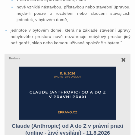
nově vzniklé nástavbou, přístavbou nebo stavební úpravou,
nejde-li pouze o rozdělení nebo sloučení stávajících
jednotek, v bytovém domě,
jednotce v bytovém domě, která na základě stavební úpravy
nebytového prostoru nově nezahrnuje nebytový prostor jiný
než garáž, sklep nebo komoru užívané společně s bytem.“
Reklama
Claude (Anthropic) od A do Z v právní praxi
(online - živé vysílání) - 11.8.2026