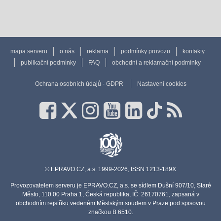
mapa serveru
o nás
reklama
podmínky provozu
kontakty
publikační podmínky
FAQ
obchodní a reklamační podmínky
Ochrana osobních údajů - GDPR
Nastavení cookies
© EPRAVO.CZ, a.s. 1999-2026, ISSN 1213-189X
Provozovatelem serveru je EPRAVO.CZ, a.s. se sídlem Dušní 907/10, Staré
Město, 110 00 Praha 1, Česká republika, IČ: 26170761, zapsaná v
obchodním rejstříku vedeném Městským soudem v Praze pod spisovou
značkou B 6510.