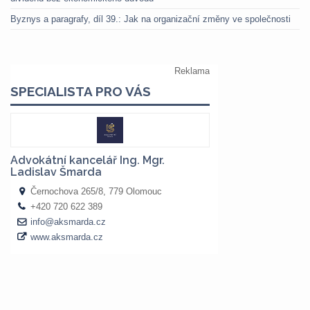
Byznys a paragrafy, díl 39.: Jak na organizační změny ve společnosti