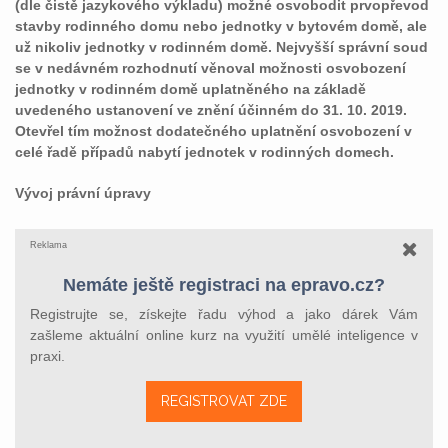
(dle čistě jazykového výkladu) možné osvobodit prvopřevod
stavby rodinného domu nebo jednotky v bytovém domě, ale
už nikoliv jednotky v rodinném domě. Nejvyšší správní soud
se v nedávném rozhodnutí věnoval možnosti osvobození
jednotky v rodinném domě uplatněného na základě
uvedeného ustanovení ve znění účinném do 31. 10. 2019.
Otevřel tím možnost dodatečného uplatnění osvobození v
celé řadě případů nabytí jednotek v rodinných domech.
Vývoj právní úpravy
Reklama
Nemáte ještě registraci na epravo.cz?
Registrujte se, získejte řadu výhod a jako dárek Vám
zašleme aktuální online kurz na využití umělé inteligence v
praxi.
REGISTROVAT ZDE