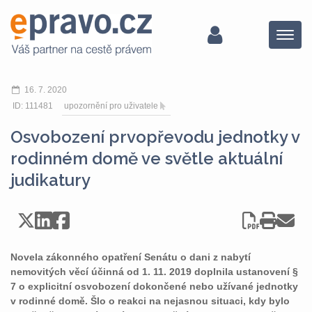
Menu
16. 7. 2020
ID: 111481
upozornění pro uživatele
Osvobození prvopřevodu jednotky v
rodinném domě ve světle aktuální
judikatury
Novela zákonného opatření Senátu o dani z nabytí
nemovitých věcí účinná od 1. 11. 2019 doplnila ustanovení §
7 o explicitní osvobození dokončené nebo užívané jednotky
v rodinné domě. Šlo o reakci na nejasnou situaci, kdy bylo