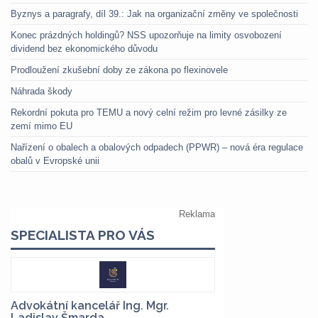
Byznys a paragrafy, díl 39.: Jak na organizační změny ve společnosti
Konec prázdných holdingů? NSS upozorňuje na limity osvobození
dividend bez ekonomického důvodu
Prodloužení zkušební doby ze zákona po flexinovele
Náhrada škody
Rekordní pokuta pro TEMU a nový celní režim pro levné zásilky ze
zemí mimo EU
Nařízení o obalech a obalových odpadech (PPWR) – nová éra regulace
obalů v Evropské unii