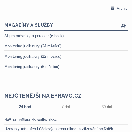
Archiv
MAGAZÍNY A SLUŽBY
AI pro právníky a poradce (e-book)
Monitoring judikatury (24 měsíců)
Monitoring judikatury (12 měsíců)
Monitoring judikatury (6 měsíců)
NEJČTENĚJŠÍ NA EPRAVO.CZ
24 hod
7 dní
30 dní
Než se upíšete do reality show
Uzavírky místních i účelových komunikací a zřizování objížděk