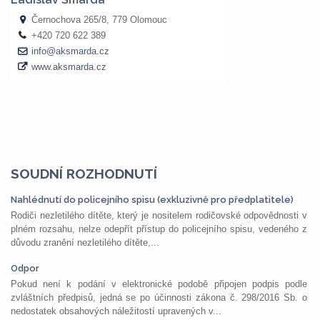
SOUDNÍ ROZHODNUTÍ
Nahlédnutí do policejního spisu (exkluzivně pro předplatitele)
Rodiči nezletilého dítěte, který je nositelem rodičovské odpovědnosti v
plném rozsahu, nelze odepřít přístup do policejního spisu, vedeného z
důvodu zranění nezletilého dítěte,...
Odpor
Pokud není k podání v elektronické podobě připojen podpis podle
zvláštních předpisů, jedná se po účinnosti zákona č. 298/2016 Sb. o
nedostatek obsahových náležitostí upravených v...