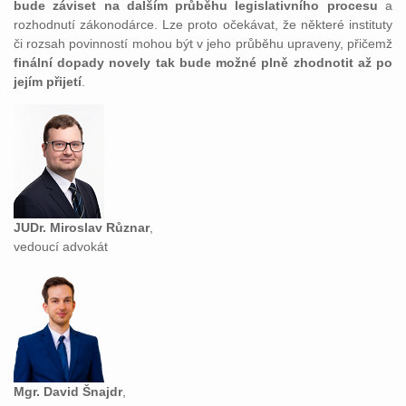
bude záviset na dalším průběhu legislativního procesu
a
rozhodnutí zákonodárce. Lze proto očekávat, že některé instituty
či rozsah povinností mohou být v jeho průběhu upraveny, přičemž
finální dopady novely tak bude možné plně zhodnotit až po
jejím přijetí
.
JUDr. Miroslav Různar
,
vedoucí advokát
Mgr. David Šnajdr
,