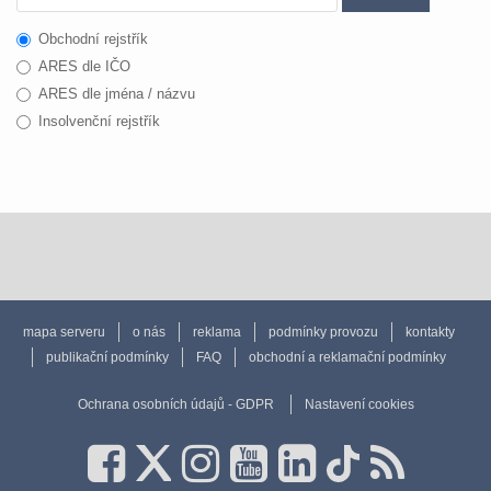
Obchodní rejstřík
ARES dle IČO
ARES dle jména / názvu
Insolvenční rejstřík
mapa serveru
o nás
reklama
podmínky provozu
kontakty
publikační podmínky
FAQ
obchodní a reklamační podmínky
Ochrana osobních údajů - GDPR
Nastavení cookies