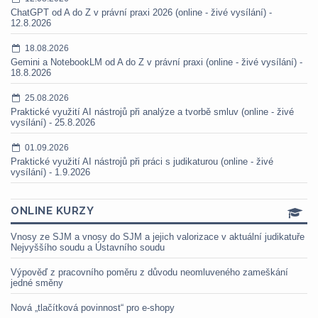
ChatGPT od A do Z v právní praxi 2026 (online - živé vysílání) -
12.8.2026
18.08.2026
Gemini a NotebookLM od A do Z v právní praxi (online - živé vysílání) -
18.8.2026
25.08.2026
Praktické využití AI nástrojů při analýze a tvorbě smluv (online - živé
vysílání) - 25.8.2026
01.09.2026
Praktické využití AI nástrojů při práci s judikaturou (online - živé
vysílání) - 1.9.2026
ONLINE KURZY
Vnosy ze SJM a vnosy do SJM a jejich valorizace v aktuální judikatuře
Nejvyššího soudu a Ústavního soudu
Výpověď z pracovního poměru z důvodu neomluveného zameškání
jedné směny
Nová „tlačítková povinnost“ pro e-shopy