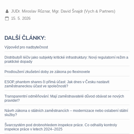
JUDr. Miroslav Různar, Mgr. David Šnajdr (Vych & Partners)
15. 5. 2026
DALŠÍ ČLÁNKY:
Výpověď pro nadbytečnost
Distributoři léčiv jako subjekty kritické infrastruktury: Nový regulatorní režim a
praktické dopady
Prodloužení zkušební doby ze zákona po flexinovele
ESOP, phantom shares či přímá účast: Jak dnes v Česku nastavit
zaměstnaneckou účast ve společnosti?
Transparentní odměňování: Mají zaměstnavatelé důvod obávat se nových
pravidel?
Návrh zákona o státních zaměstnancích – modernizace nebo oslabení státní
služby?
Švarcsystém pod drobnohledem inspekce práce. Co odhalily kontroly
inspekce práce v letech 2024–2025