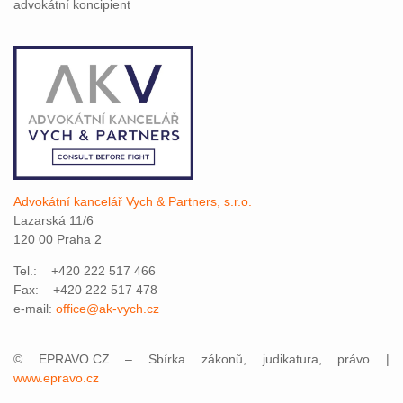
advokátní koncipient
Advokátní kancelář Vych & Partners, s.r.o.
Lazarská 11/6
120 00 Praha 2
Tel.: +420 222 517 466
Fax: +420 222 517 478
e-mail:
office@ak-vych.cz
© EPRAVO.CZ – Sbírka zákonů, judikatura, právo |
www.epravo.cz