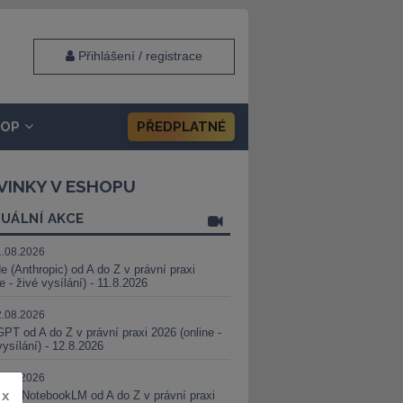
Přihlášení / registrace
HOP
PŘEDPLATNÉ
VINKY V ESHOPU
UÁLNÍ AKCE
1.08.2026
e (Anthropic) od A do Z v právní praxi
ne - živé vysílání) - 11.8.2026
2.08.2026
PT od A do Z v právní praxi 2026 (online -
vysílání) - 12.8.2026
8.08.2026
x
i a NotebookLM od A do Z v právní praxi