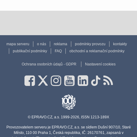
mapa serveru
o nás
reklama
podmínky provozu
kontakty
publikační podmínky
FAQ
obchodní a reklamační podmínky
Ochrana osobních údajů - GDPR
Nastavení cookies
© EPRAVO.CZ, a.s. 1999-2026, ISSN 1213-189X
Provozovatelem serveru je EPRAVO.CZ, a.s. se sídlem Dušní 907/10, Staré
Město, 110 00 Praha 1, Česká republika, IČ: 26170761, zapsaná v