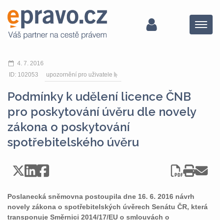
Menu
4. 7. 2016
ID: 102053
upozornění pro uživatele
Podmínky k udělení licence ČNB
pro poskytování úvěru dle novely
zákona o poskytování
spotřebitelského úvěru
Poslanecká sněmovna postoupila dne 16. 6. 2016 návrh
novely zákona o spotřebitelských úvěrech Senátu ČR, která
transponuje Směrnici 2014/17/EU o smlouvách o