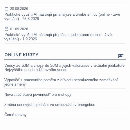
25.08.2026
Praktické využití AI nástrojů při analýze a tvorbě smluv (online - živé
vysílání) - 25.8.2026
01.09.2026
Praktické využití AI nástrojů při práci s judikaturou (online - živé
vysílání) - 1.9.2026
ONLINE KURZY
Vnosy ze SJM a vnosy do SJM a jejich valorizace v aktuální judikatuře
Nejvyššího soudu a Ústavního soudu
Výpověď z pracovního poměru z důvodu neomluveného zameškání
jedné směny
Nová „tlačítková povinnost“ pro e-shopy
Změna cenových ujednání ve smlouvách v energetice
Černé stavby