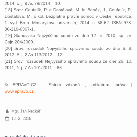
2014, č. j. 9 As 79/2014 – 10.
[18] Srov. Coufalík, P. a Dostálová, M. In Benák, J., Coufalík, P.,
Dostálová, M. a kol. Bezplatná právní pomoc v České republice.
1. vyd. Brno: Masarykova univerzita, 2014, s. 58-62. ISBN 978-
80-210-6967-1.
[19] Stanovisko Nejvyššího soudu ze dne 12. 5. 2010, sp. zn.
Cpjn 204/2009.
[20] Srov. rozsudek Nejvyššího správního soudu ze dne 6. 8.
2012, č. j. 2 As 113/2012 – 12.
[21] Srov. rozsudek Nejvyššího správního soudu ze dne 26. 10.
2011, č. j. 7 As 101/2011 – 66.
© EPRAVO.CZ – Sbírka zákonů , judikatura, právo |
www.epravo.cz
Mgr. Jan Neckář
13. 2. 2015