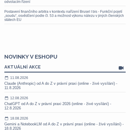
odvolacím řízení
Postavení finančního arbitra v kontextu nařízení Brusel I bis - Funkční pojetí
„soudu“, osvědčení podle čl. 53 a možnost výkonu nálezu v jiných členských
státech EU
NOVINKY V ESHOPU
AKTUÁLNÍ AKCE
11.08.2026
Claude (Anthropic) od A do Z v právní praxi (online - živé vysílání) -
11.8.2026
12.08.2026
ChatGPT od A do Z v právní praxi 2026 (online - živé vysílání) -
12.8.2026
18.08.2026
Gemini a NotebookLM od A do Z v právní praxi (online - živé vysílání) -
18.8.2026