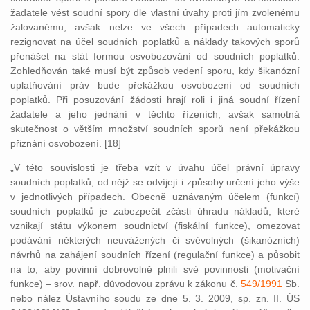
žadatele vést soudní spory dle vlastní úvahy proti jím zvolenému
žalovanému, avšak nelze ve všech případech automaticky
rezignovat na účel soudních poplatků a náklady takových sporů
přenášet na stát formou osvobozování od soudních poplatků.
Zohledňován také musí být způsob vedení sporu, kdy šikanózní
uplatňování práv bude překážkou osvobození od soudních
poplatků. Při posuzování žádosti hrají roli i jiná soudní řízení
žadatele a jeho jednání v těchto řízeních, avšak samotná
skutečnost o větším množství soudních sporů není překážkou
přiznání osvobození. [18]
„V této souvislosti je třeba vzít v úvahu účel právní úpravy
soudních poplatků, od nějž se odvíjejí i způsoby určení jeho výše
v jednotlivých případech. Obecně uznávaným účelem (funkcí)
soudních poplatků je zabezpečit zčásti úhradu nákladů, které
vznikají státu výkonem soudnictví (fiskální funkce), omezovat
podávání některých neuvážených či svévolných (šikanózních)
návrhů na zahájení soudních řízení (regulační funkce) a působit
na to, aby povinní dobrovolně plnili své povinnosti (motivační
funkce) – srov. např. důvodovou zprávu k zákonu č.
549/1991
Sb.
nebo nález Ústavního soudu ze dne 5. 3. 2009, sp. zn. II. ÚS