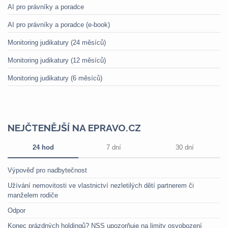
AI pro právníky a poradce
AI pro právníky a poradce (e-book)
Monitoring judikatury (24 měsíců)
Monitoring judikatury (12 měsíců)
Monitoring judikatury (6 měsíců)
NEJČTENĚJŠÍ NA EPRAVO.CZ
24 hod
7 dní
30 dní
Výpověď pro nadbytečnost
Užívání nemovitosti ve vlastnictví nezletilých dětí partnerem či
manželem rodiče
Odpor
Konec prázdných holdingů? NSS upozorňuje na limity osvobození