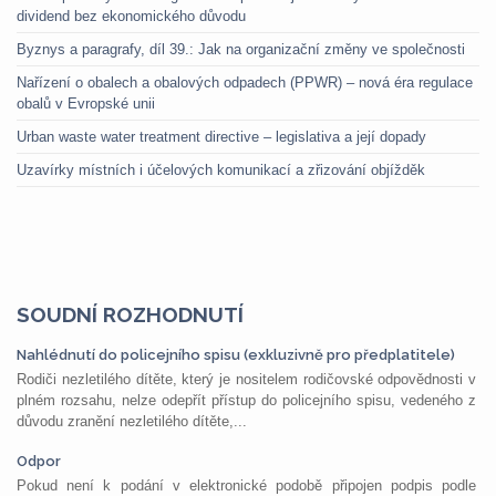
dividend bez ekonomického důvodu
Byznys a paragrafy, díl 39.: Jak na organizační změny ve společnosti
Nařízení o obalech a obalových odpadech (PPWR) – nová éra regulace
obalů v Evropské unii
Urban waste water treatment directive – legislativa a její dopady
Uzavírky místních i účelových komunikací a zřizování objížděk
SOUDNÍ ROZHODNUTÍ
Nahlédnutí do policejního spisu (exkluzivně pro předplatitele)
Rodiči nezletilého dítěte, který je nositelem rodičovské odpovědnosti v
plném rozsahu, nelze odepřít přístup do policejního spisu, vedeného z
důvodu zranění nezletilého dítěte,...
Odpor
Pokud není k podání v elektronické podobě připojen podpis podle