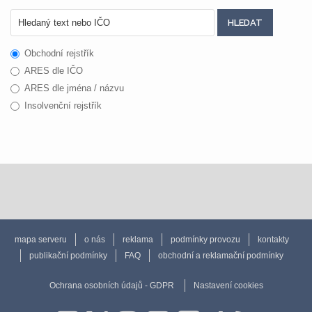
Obchodní rejstřík
ARES dle IČO
ARES dle jména / názvu
Insolvenční rejstřík
mapa serveru
o nás
reklama
podmínky provozu
kontakty
publikační podmínky
FAQ
obchodní a reklamační podmínky
Ochrana osobních údajů - GDPR
Nastavení cookies