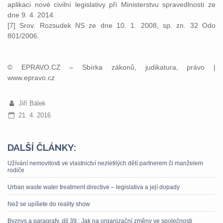
aplikaci nové civilní legislativy při Ministerstvu spravedlnosti ze
dne 9. 4. 2014.
[7] Srov. Rozsudek NS ze dne 10. 1. 2008, sp. zn. 32 Odo
801/2006.
© EPRAVO.CZ – Sbírka zákonů, judikatura, právo |
www.epravo.cz
Jiří Bálek
21. 4. 2016
DALŠÍ ČLÁNKY:
Užívání nemovitosti ve vlastnictví nezletilých dětí partnerem či manželem
rodiče
Urban waste water treatment directive – legislativa a její dopady
Než se upíšete do reality show
Byznys a paragrafy, díl 39.: Jak na organizační změny ve společnosti