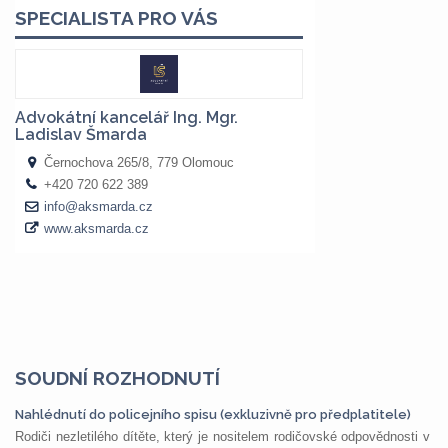
SOUDNÍ ROZHODNUTÍ
Nahlédnutí do policejního spisu (exkluzivně pro předplatitele)
Rodiči nezletilého dítěte, který je nositelem rodičovské odpovědnosti v