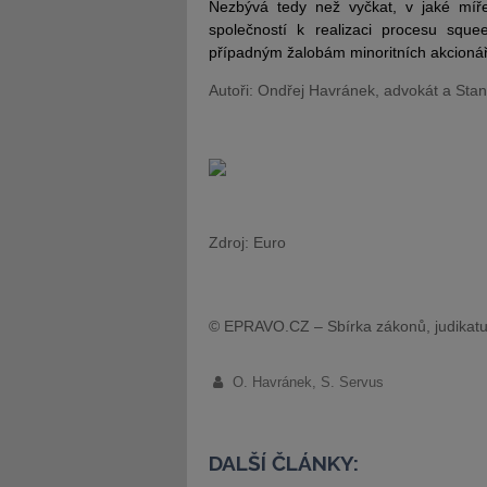
Nezbývá tedy než vyčkat, v jaké míře
společností k realizaci procesu squ
případným žalobám minoritních akcionář
Autoři: Ondřej Havránek, advokát a Stan
Zdroj: Euro
© EPRAVO.CZ – Sbírka zákonů, judikatu
O. Havránek, S. Servus
DALŠÍ ČLÁNKY: