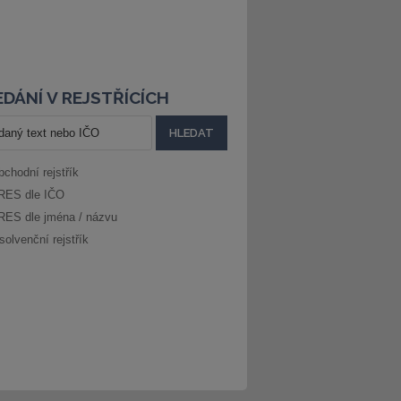
DÁNÍ V REJSTŘÍCÍCH
bchodní rejstřík
RES dle IČO
RES dle jména / názvu
solvenční rejstřík