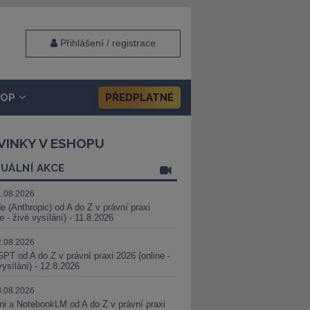
Přihlášení / registrace
HOP
PŘEDPLATNÉ
VINKY V ESHOPU
UÁLNÍ AKCE
1.08.2026
e (Anthropic) od A do Z v právní praxi
ne - živé vysílání) - 11.8.2026
2.08.2026
PT od A do Z v právní praxi 2026 (online -
vysílání) - 12.8.2026
8.08.2026
i a NotebookLM od A do Z v právní praxi