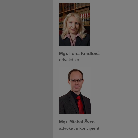
Mgr. Ilona Kindlová
,
advokátka
Mgr. Michal Švec
,
advokátní koncipient