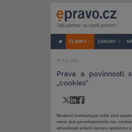
ČLÁNKY
ZÁKONY
N
4. 6. 2014
Práva a povinnosti s
„cookies“
Moderní technologie stále více zasah
mimo jiné prostřednictvím tzv. cookie
aktualizuje právní úpravu spojenou 