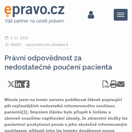
Menu
3. 11. 2015
ID: 99483
upozornění pro uživatele
Právní odpovědnost za
nedostatečné poučení pacienta
Minule jsem na tomto serveru publikoval článek popisující
pět nejčastějších nedostatků informovaného souhlasu
pacientů[1]. Smyslem článku bylo přispět k širšímu a
zároveň snazšímu naplňování zásady, že zdravotní služby lze
pacientovi poskytnout pouze s jeho skutečně informovaným
souhlasem, přičemž toho lze logicky dosáhnout pouze