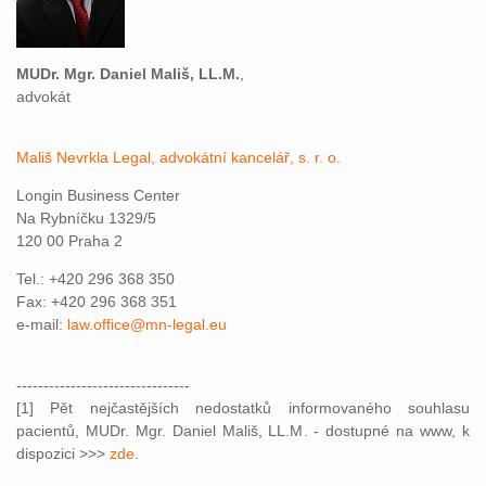
MUDr. Mgr. Daniel Mališ, LL.M.
,
advokát
Mališ Nevrkla Legal, advokátní kancelář, s. r. o.
Longin Business Center
Na Rybníčku 1329/5
120 00 Praha 2
Tel.: +420 296 368 350
Fax: +420 296 368 351
e-mail:
law.office@mn-legal.eu
--------------------------------
[1] Pět nejčastějších nedostatků informovaného souhlasu
pacientů, MUDr. Mgr. Daniel Mališ, LL.M. - dostupné na www, k
dispozici >>>
zde
.