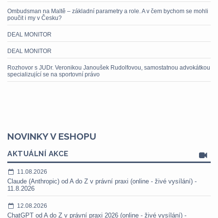
Ombudsman na Maltě – základní parametry a role. A v čem bychom se mohli
poučit i my v Česku?
DEAL MONITOR
DEAL MONITOR
Rozhovor s JUDr. Veronikou Janoušek Rudolfovou, samostatnou advokátkou
specializující se na sportovní právo
NOVINKY V ESHOPU
AKTUÁLNÍ AKCE
11.08.2026
Claude (Anthropic) od A do Z v právní praxi (online - živé vysílání) -
11.8.2026
12.08.2026
ChatGPT od A do Z v právní praxi 2026 (online - živé vysílání) -