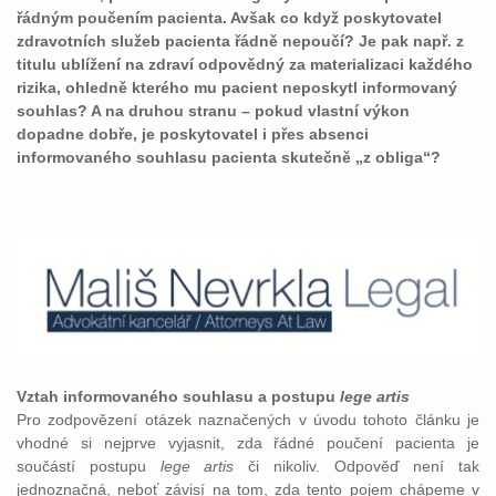
řádným poučením pacienta. Avšak co když poskytovatel
zdravotních služeb pacienta řádně nepoučí? Je pak např. z
titulu ublížení na zdraví odpovědný za materializaci každého
rizika, ohledně kterého mu pacient neposkytl informovaný
souhlas? A na druhou stranu – pokud vlastní výkon
dopadne dobře, je poskytovatel i přes absenci
informovaného souhlasu pacienta skutečně „z obliga“?
Vztah informovaného souhlasu a postupu
lege artis
Pro zodpovězení otázek naznačených v úvodu tohoto článku je
vhodné si nejprve vyjasnit, zda řádné poučení pacienta je
součástí postupu
lege artis
či nikoliv. Odpověď není tak
jednoznačná, neboť závisí na tom, zda tento pojem chápeme v