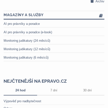
Archiv
MAGAZÍNY A SLUŽBY
AI pro právníky a poradce
AI pro právníky a poradce (e-book)
Monitoring judikatury (24 měsíců)
Monitoring judikatury (12 měsíců)
Monitoring judikatury (6 měsíců)
NEJČTENĚJŠÍ NA EPRAVO.CZ
24 hod
7 dní
30 dní
Výpověď pro nadbytečnost