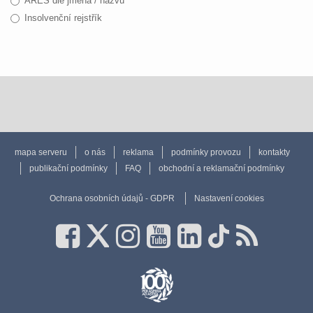
ARES dle jména / názvu
Insolvenční rejstřík
mapa serveru
o nás
reklama
podmínky provozu
kontakty
publikační podmínky
FAQ
obchodní a reklamační podmínky
Ochrana osobních údajů - GDPR
Nastavení cookies