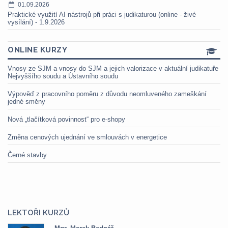
01.09.2026
Praktické využití AI nástrojů při práci s judikaturou (online - živé
vysílání) - 1.9.2026
ONLINE KURZY
Vnosy ze SJM a vnosy do SJM a jejich valorizace v aktuální judikatuře
Nejvyššího soudu a Ústavního soudu
Výpověď z pracovního poměru z důvodu neomluveného zameškání
jedné směny
Nová „tlačítková povinnost“ pro e-shopy
Změna cenových ujednání ve smlouvách v energetice
Černé stavby
LEKTOŘI KURZŮ