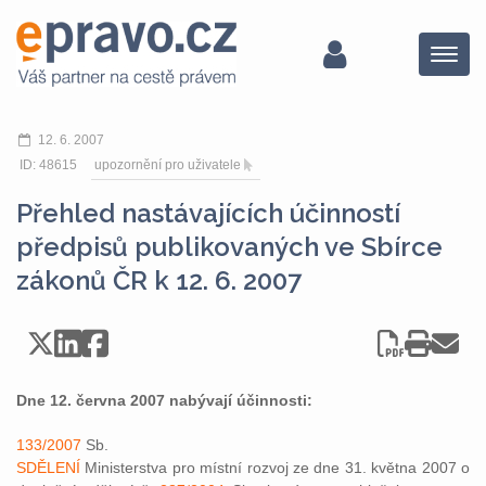
Menu
12. 6. 2007
ID: 48615
upozornění pro uživatele
Přehled nastávajících účinností
předpisů publikovaných ve Sbírce
zákonů ČR k 12. 6. 2007
Dne 12. června 2007 nabývají účinnosti:
133/2007
Sb.
SDĚLENÍ
Ministerstva pro místní rozvoj ze dne 31. května 2007 o