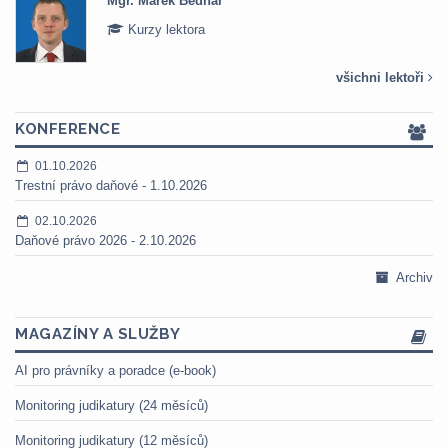
Mgr. Marek Bednář
Kurzy lektora
všichni lektoři
KONFERENCE
01.10.2026
Trestní právo daňové - 1.10.2026
02.10.2026
Daňové právo 2026 - 2.10.2026
Archiv
MAGAZÍNY A SLUŽBY
AI pro právníky a poradce (e-book)
Monitoring judikatury (24 měsíců)
Monitoring judikatury (12 měsíců)