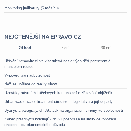
Monitoring judikatury (6 měsíců)
NEJČTENĚJŠÍ NA EPRAVO.CZ
24 hod
7 dní
30 dní
Užívání nemovitosti ve vlastnictví nezletilých dětí partnerem či
manželem rodiče
Výpověď pro nadbytečnost
Než se upíšete do reality show
Uzavírky místních i účelových komunikací a zřizování objížděk
Urban waste water treatment directive – legislativa a její dopady
Byznys a paragrafy, díl 39.: Jak na organizační změny ve společnosti
Konec prázdných holdingů? NSS upozorňuje na limity osvobození
dividend bez ekonomického důvodu