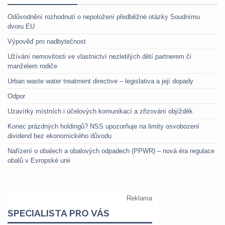
Odůvodnění rozhodnutí o nepoložení předběžné otázky Soudnímu
dvoru EU
Výpověď pro nadbytečnost
Užívání nemovitosti ve vlastnictví nezletilých dětí partnerem či
manželem rodiče
Urban waste water treatment directive – legislativa a její dopady
Odpor
Uzavírky místních i účelových komunikací a zřizování objížděk
Konec prázdných holdingů? NSS upozorňuje na limity osvobození
dividend bez ekonomického důvodu
Nařízení o obalech a obalových odpadech (PPWR) – nová éra regulace
obalů v Evropské unii