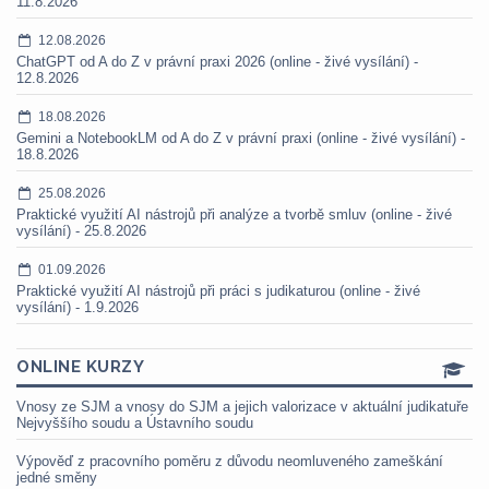
11.8.2026
12.08.2026
ChatGPT od A do Z v právní praxi 2026 (online - živé vysílání) -
12.8.2026
18.08.2026
Gemini a NotebookLM od A do Z v právní praxi (online - živé vysílání) -
18.8.2026
25.08.2026
Praktické využití AI nástrojů při analýze a tvorbě smluv (online - živé
vysílání) - 25.8.2026
01.09.2026
Praktické využití AI nástrojů při práci s judikaturou (online - živé
vysílání) - 1.9.2026
ONLINE KURZY
Vnosy ze SJM a vnosy do SJM a jejich valorizace v aktuální judikatuře
Nejvyššího soudu a Ústavního soudu
Výpověď z pracovního poměru z důvodu neomluveného zameškání
jedné směny