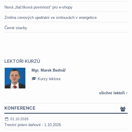
Nová „tlačítková povinnost“ pro e-shopy
Změna cenových ujednání ve smlouvách v energetice
Černé stavby
LEKTOŘI KURZŮ
Mgr. Marek Bednář
Kurzy lektora
všichni lektoři
KONFERENCE
01.10.2026
Trestní právo daňové - 1.10.2026