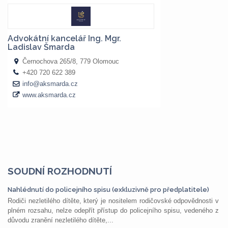
SOUDNÍ ROZHODNUTÍ
Nahlédnutí do policejního spisu (exkluzivně pro předplatitele)
Rodiči nezletilého dítěte, který je nositelem rodičovské odpovědnosti v
plném rozsahu, nelze odepřít přístup do policejního spisu, vedeného z
důvodu zranění nezletilého dítěte,...