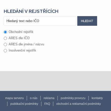
HLEDÁNÍ V REJSTŘÍCÍCH
Obchodní rejstřík
ARES dle IČO
ARES dle jména / názvu
Insolvenční rejstřík
mapa serveru
o nás
reklama
podmínky provozu
kontakty
publikační podmínky
FAQ
obchodní a reklamační podmínky