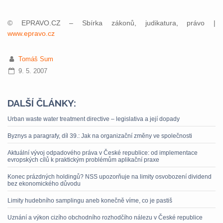
© EPRAVO.CZ – Sbírka zákonů, judikatura, právo |
www.epravo.cz
Tomáš Sum
9. 5. 2007
DALŠÍ ČLÁNKY:
Urban waste water treatment directive – legislativa a její dopady
Byznys a paragrafy, díl 39.: Jak na organizační změny ve společnosti
Aktuální vývoj odpadového práva v České republice: od implementace
evropských cílů k praktickým problémům aplikační praxe
Konec prázdných holdingů? NSS upozorňuje na limity osvobození dividend
bez ekonomického důvodu
Limity hudebního samplingu aneb konečně víme, co je pastiš
Uznání a výkon cizího obchodního rozhodčího nálezu v České republice