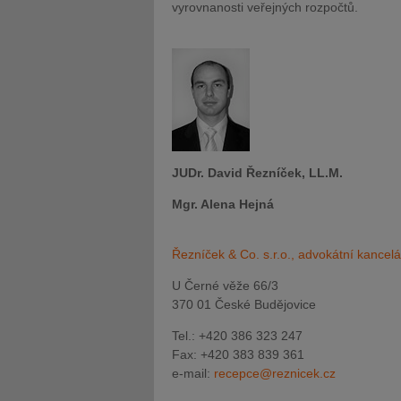
vyrovnanosti veřejných rozpočtů.
JUDr. David Řezníček, LL.M.
Mgr. Alena Hejná
Řezníček & Co. s.r.o., advokátní kancelá
U Černé věže 66/3
370 01 České Budějovice
Tel.: +420 386 323 247
Fax: +420 383 839 361
e-mail:
recepce@reznicek.cz