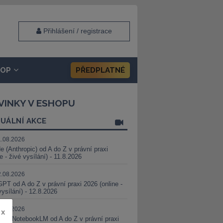
Přihlášení / registrace
HOP
PŘEDPLATNÉ
VINKY V ESHOPU
UÁLNÍ AKCE
1.08.2026
e (Anthropic) od A do Z v právní praxi
ne - živé vysílání) - 11.8.2026
2.08.2026
PT od A do Z v právní praxi 2026 (online -
vysílání) - 12.8.2026
8.08.2026
x
i a NotebookLM od A do Z v právní praxi