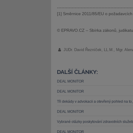
---------------------------------------------------
[1] Směrnice 2011/85/EU o požadavcích 
© EPRAVO.CZ – Sbírka zákonů, judikatu
JUDr. David Řezníček, LL.M., Mgr. Alen
DALŠÍ ČLÁNKY:
DEAL MONITOR
DEAL MONITOR
Tři dekády v advokacii a otevřený pohled na to, c
DEAL MONITOR
Vybrané otázky poskytování zdravotních služeb
DEAL MONITOR