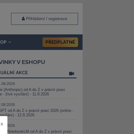
Přihlášení / registrace
HOP
PŘEDPLATNÉ
VINKY V ESHOPU
UÁLNÍ AKCE
1.08.2026
e (Anthropic) od A do Z v právní praxi
ne - živé vysílání) - 11.8.2026
2.08.2026
PT od A do Z v právní praxi 2026 (online -
vysílání) - 12.8.2026
x
8.08.2026
i a NotebookLM od A do Z v právní praxi