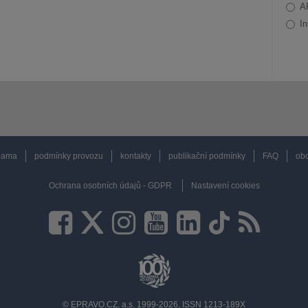
A
In
lama
podmínky provozu
kontakty
publikační podmínky
FAQ
obc
Ochrana osobních údajů - GDPR
Nastavení cookies
© EPRAVO.CZ, a.s. 1999-2026, ISSN 1213-189X