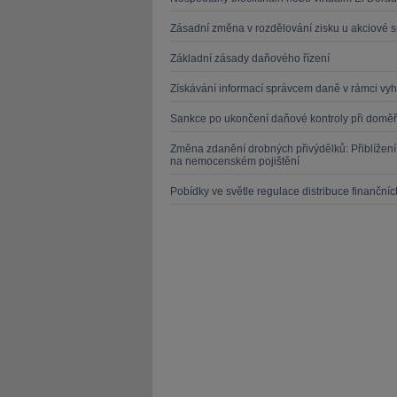
Zásadní změna v rozdělování zisku u akciové s
Základní zásady daňového řízení
Získávání informací správcem daně v rámci vyh
Sankce po ukončení daňové kontroly při domě
Změna zdanění drobných přivýdělků: Přiblížení
na nemocenském pojištění
Pobídky ve světle regulace distribuce finanční