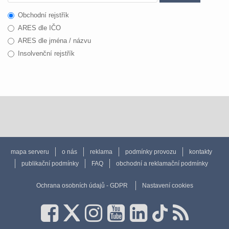
Obchodní rejstřík
ARES dle IČO
ARES dle jména / názvu
Insolvenční rejstřík
mapa serveru
o nás
reklama
podmínky provozu
kontakty
publikační podmínky
FAQ
obchodní a reklamační podmínky
Ochrana osobních údajů - GDPR
Nastavení cookies