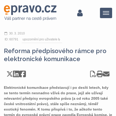
Menu
30. 3. 2010
ID: 60791
upozornění pro uživatele
Reforma předpisového rámce pro
elektronické komunikace
Elektronické komunikace představují i po desíti letech, kdy
se tento termín nesnadno vžívá do praxe, jejž ale užívají
relevantní předpisy evropského práva (a od roku 2005 také
české vnitrostátní právo), stále spíše neznámý, téměř
exotický fenomén. K tomu přispívá i to, že ačkoliv tento
termín do evropské právní praxe zavedla Evropská komise, je