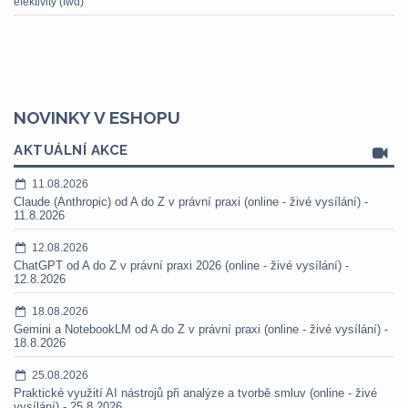
efektivity (fwd)
NOVINKY V ESHOPU
AKTUÁLNÍ AKCE
11.08.2026
Claude (Anthropic) od A do Z v právní praxi (online - živé vysílání) -
11.8.2026
12.08.2026
ChatGPT od A do Z v právní praxi 2026 (online - živé vysílání) -
12.8.2026
18.08.2026
Gemini a NotebookLM od A do Z v právní praxi (online - živé vysílání) -
18.8.2026
25.08.2026
Praktické využití AI nástrojů při analýze a tvorbě smluv (online - živé
vysílání) - 25.8.2026