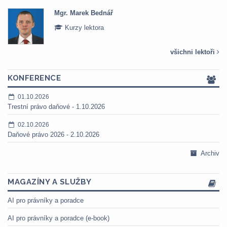
Bednář
Mgr. Veronika P
tora
Kurzy lektora
všichni lektoři
KONFERENCE
01.10.2026
Trestní právo daňové - 1.10.2026
02.10.2026
Daňové právo 2026 - 2.10.2026
Archiv
MAGAZÍNY A SLUŽBY
AI pro právníky a poradce
AI pro právníky a poradce (e-book)