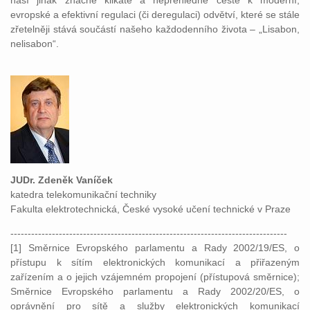
naší jinak značně klikaté a nepřehledné cestě k moderní,
evropské a efektivní regulaci (či deregulaci) odvětví, které se stále
zřetelněji stává součástí našeho každodenního života – „Lisabon,
nelisabon“.
JUDr. Zdeněk Vaníček
katedra telekomunikační techniky
Fakulta elektrotechnická, České vysoké učení technické v Praze
--------------------------------------------------------------------------------
[1] Směrnice Evropského parlamentu a Rady 2002/19/ES, o
přístupu k sítím elektronických komunikací a přiřazeným
zařízením a o jejich vzájemném propojení (přístupová směrnice);
Směrnice Evropského parlamentu a Rady 2002/20/ES, o
oprávnění pro sítě a služby elektronických komunikací