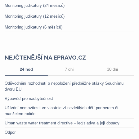
Monitoring judikatury (24 měsíců)
Monitoring judikatury (12 měsíců)
Monitoring judikatury (6 měsíců)
NEJČTENĚJŠÍ NA EPRAVO.CZ
24 hod
7 dní
30 dní
Odůvodnění rozhodnutí o nepoložení předběžné otázky Soudnímu
dvoru EU
Výpověď pro nadbytečnost
Užívání nemovitosti ve vlastnictví nezletilých dětí partnerem či
manželem rodiče
Urban waste water treatment directive – legislativa a její dopady
Odpor