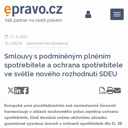
Menu
27. 6. 2024
ID: 118218
upozornění pro uživatele
Smlouvy s podmíněným plněním
spotřebitele a ochrana spotřebitele
ve světle nového rozhodnutí SDEU
Evropská unie prostřednictvím své normotvorné činnosti
harmonizuje v oblasti soukromého práva zejména ochranu
spotřebitele, čímž dostává svému aktivnímu závazku
garantovat vysokou úroveň v ochraně spotřebitele dle čl. 38