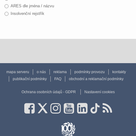
ARES dle jména / názvu
Insolvenční rejstřík
mapa serveru
o nás
reklama
podmínky provozu
kontakty
publikační podmínky
FAQ
obchodní a reklamační podmínky
Ochrana osobních údajů - GDPR
Nastavení cookies