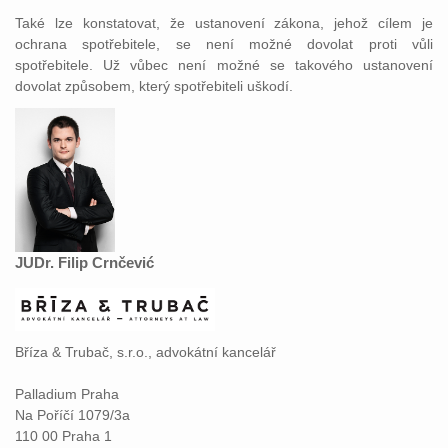
Také lze konstatovat, že ustanovení zákona, jehož cílem je
ochrana spotřebitele, se není možné dovolat proti vůli
spotřebitele. Už vůbec není možné se takového ustanovení
dovolat způsobem, který spotřebiteli uškodí.
JUDr. Filip Crnčević
Bříza & Trubač, s.r.o., advokátní kancelář
Palladium Praha
Na Poříčí 1079/3a
110 00 Praha 1