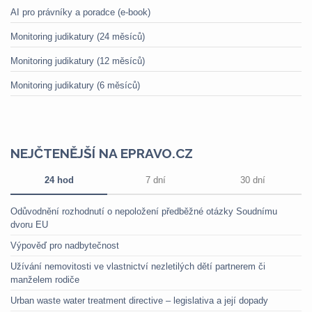
AI pro právníky a poradce (e-book)
Monitoring judikatury (24 měsíců)
Monitoring judikatury (12 měsíců)
Monitoring judikatury (6 měsíců)
NEJČTENĚJŠÍ NA EPRAVO.CZ
24 hod
7 dní
30 dní
Odůvodnění rozhodnutí o nepoložení předběžné otázky Soudnímu
dvoru EU
Výpověď pro nadbytečnost
Užívání nemovitosti ve vlastnictví nezletilých dětí partnerem či
manželem rodiče
Urban waste water treatment directive – legislativa a její dopady