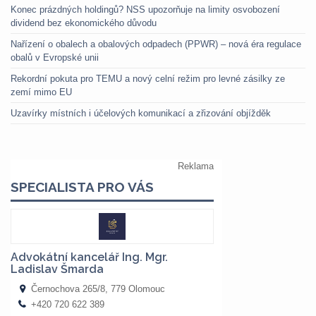
Konec prázdných holdingů? NSS upozorňuje na limity osvobození
dividend bez ekonomického důvodu
Nařízení o obalech a obalových odpadech (PPWR) – nová éra regulace
obalů v Evropské unii
Rekordní pokuta pro TEMU a nový celní režim pro levné zásilky ze
zemí mimo EU
Uzavírky místních i účelových komunikací a zřizování objížděk