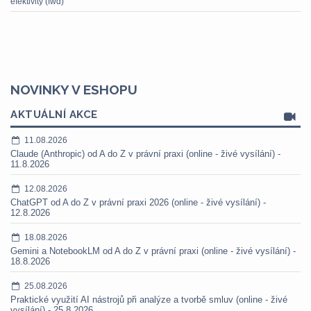
efektivity (fwd)
NOVINKY V ESHOPU
AKTUÁLNÍ AKCE
11.08.2026
Claude (Anthropic) od A do Z v právní praxi (online - živé vysílání) -
11.8.2026
12.08.2026
ChatGPT od A do Z v právní praxi 2026 (online - živé vysílání) -
12.8.2026
18.08.2026
Gemini a NotebookLM od A do Z v právní praxi (online - živé vysílání) -
18.8.2026
25.08.2026
Praktické využití AI nástrojů při analýze a tvorbě smluv (online - živé
vysílání) - 25.8.2026