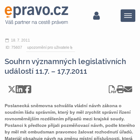
Menu
18. 7. 2011
ID: 75607
upozornění pro uživatele
Souhrn významných legislativních
událostí 11.7. – 17.7.2011
Poslanecká sněmovna schválila vládní návrh zákona o
soudním řádu správním, který by měl zrychlit správní řízení
rovnoměrnějším rozdělením případů mezi krajské soudy.
Poslanci k předloze přijali pozměňovací návrh, podle kterého
by měl mít ombudsman pravomoc žalovat rozhodnutí úřadů.
Materiál obsahuje návrh na změnu místní příslušnosti, která