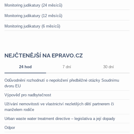
Monitoring judikatury (24 měsíců)
Monitoring judikatury (12 měsíců)
Monitoring judikatury (6 měsíců)
NEJČTENĚJŠÍ NA EPRAVO.CZ
24 hod
7 dní
30 dní
Odůvodnění rozhodnutí o nepoložení předběžné otázky Soudnímu
dvoru EU
Výpověď pro nadbytečnost
Užívání nemovitosti ve vlastnictví nezletilých dětí partnerem či
manželem rodiče
Urban waste water treatment directive – legislativa a její dopady
Odpor