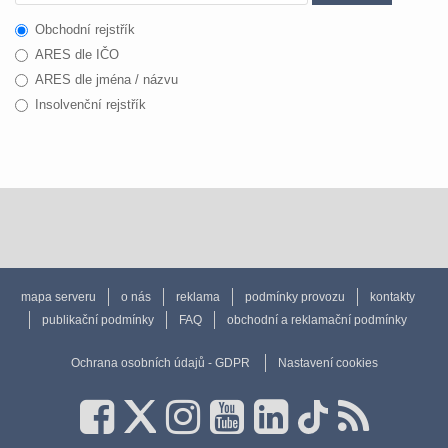
Obchodní rejstřík
ARES dle IČO
ARES dle jména / názvu
Insolvenční rejstřík
mapa serveru
o nás
reklama
podmínky provozu
kontakty
publikační podmínky
FAQ
obchodní a reklamační podmínky
Ochrana osobních údajů - GDPR
Nastavení cookies