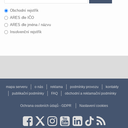
Obchodní rejstřík
ARES dle IČO
ARES dle jména / názvu
Insolvenční rejstřík
mapa serveru
o nás
reklama
podmínky provozu
kontakty
publikační podmínky
FAQ
obchodní a reklamační podmínky
Ochrana osobních údajů - GDPR
Nastavení cookies