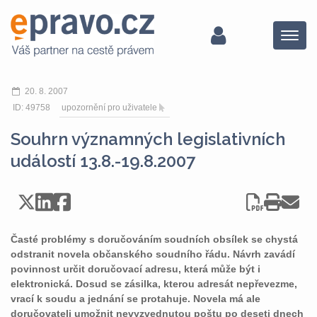
Menu
20. 8. 2007
ID: 49758
upozornění pro uživatele
Souhrn významných legislativních
událostí 13.8.-19.8.2007
Časté problémy s doručováním soudních obsílek se chystá
odstranit novela občanského soudního řádu. Návrh zavádí
povinnost určit doručovací adresu, která může být i
elektronická. Dosud se zásilka, kterou adresát nepřevezme,
vrací k soudu a jednání se protahuje. Novela má ale
doručovateli umožnit nevyzvednutou poštu po deseti dnech