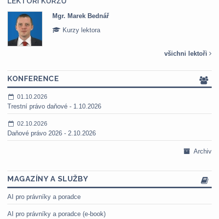
LEKTOŘI KURZŮ
Mgr. Veronika Pázmányová
Kurzy lektora
všichni lektoři
KONFERENCE
01.10.2026
Trestní právo daňové - 1.10.2026
02.10.2026
Daňové právo 2026 - 2.10.2026
Archiv
MAGAZÍNY A SLUŽBY
AI pro právníky a poradce
AI pro právníky a poradce (e-book)