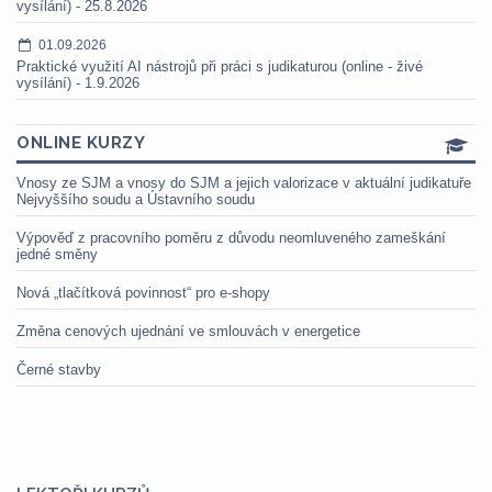
vysílání) - 25.8.2026
01.09.2026
Praktické využití AI nástrojů při práci s judikaturou (online - živé
vysílání) - 1.9.2026
ONLINE KURZY
Vnosy ze SJM a vnosy do SJM a jejich valorizace v aktuální judikatuře
Nejvyššího soudu a Ústavního soudu
Výpověď z pracovního poměru z důvodu neomluveného zameškání
jedné směny
Nová „tlačítková povinnost“ pro e-shopy
Změna cenových ujednání ve smlouvách v energetice
Černé stavby