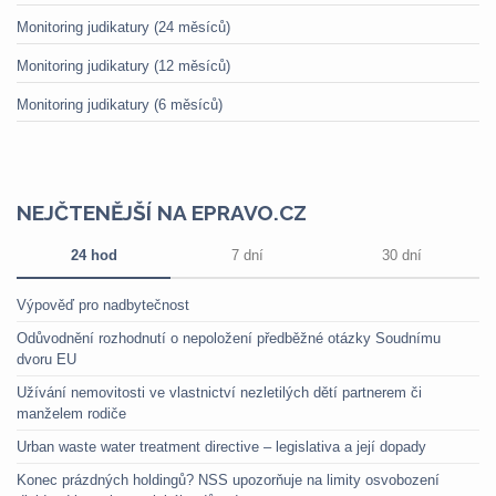
Monitoring judikatury (24 měsíců)
Monitoring judikatury (12 měsíců)
Monitoring judikatury (6 měsíců)
NEJČTENĚJŠÍ NA EPRAVO.CZ
24 hod
7 dní
30 dní
Výpověď pro nadbytečnost
Odůvodnění rozhodnutí o nepoložení předběžné otázky Soudnímu
dvoru EU
Užívání nemovitosti ve vlastnictví nezletilých dětí partnerem či
manželem rodiče
Urban waste water treatment directive – legislativa a její dopady
Konec prázdných holdingů? NSS upozorňuje na limity osvobození