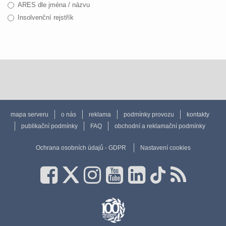
ARES dle jména / názvu
Insolvenční rejstřík
mapa serveru
o nás
reklama
podmínky provozu
kontakty
publikační podmínky
FAQ
obchodní a reklamační podmínky
Ochrana osobních údajů - GDPR
Nastavení cookies