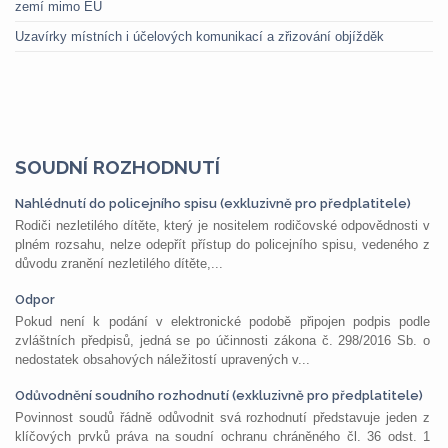
zemí mimo EU
Uzavírky místních i účelových komunikací a zřizování objížděk
SOUDNÍ ROZHODNUTÍ
Nahlédnutí do policejního spisu (exkluzivně pro předplatitele)
Rodiči nezletilého dítěte, který je nositelem rodičovské odpovědnosti v
plném rozsahu, nelze odepřít přístup do policejního spisu, vedeného z
důvodu zranění nezletilého dítěte,...
Odpor
Pokud není k podání v elektronické podobě připojen podpis podle
zvláštních předpisů, jedná se po účinnosti zákona č. 298/2016 Sb. o
nedostatek obsahových náležitostí upravených v...
Odůvodnění soudního rozhodnutí (exkluzivně pro předplatitele)
Povinnost soudů řádně odůvodnit svá rozhodnutí představuje jeden z
klíčových prvků práva na soudní ochranu chráněného čl. 36 odst. 1