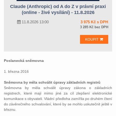
Claude (Anthropic) od A do Z v právní praxi
(online - živé vysílání) - 11.8.2026
11.8.2026 13:00
3 975 Kč s DPH
3 285 Kč bez DPH
KOUPIT
Poslanecká sněmovna
1. března 2016
Sněmovna by měla schválit úpravy základních registrů
Sněmovna by měla schválit úpravy zákona o základních
registrech, které mají mimo jiné za cíl zlepšení elektronické
komunikace s obyvateli. Vládní předloha zamířila po druhém čtení
do závěrečného schvalování, které by se mohlo uskutečnit ještě v
březnu.