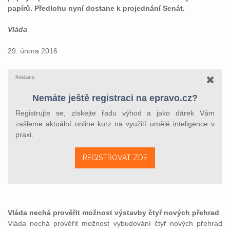
papírů. Předlohu nyní dostane k projednání Senát.
Vláda
29. února 2016
Reklama
Nemáte ještě registraci na epravo.cz?
Registrujte se, získejte řadu výhod a jako dárek Vám
zašleme aktuální online kurz na využití umělé inteligence v
praxi.
REGISTROVAT ZDE
Vláda nechá prověřit možnost výstavby čtyř nových přehrad
Vláda nechá prověřit možnost vybudování čtyř nových přehrad