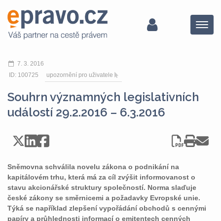
Menu
7. 3. 2016
ID: 100725
upozornění pro uživatele
Souhrn významných legislativních
událostí 29.2.2016 – 6.3.2016
Sněmovna schválila novelu zákona o podnikání na
kapitálovém trhu, která má za cíl zvýšit informovanost o
stavu akcionářské struktury společností. Norma slaďuje
české zákony se směrnicemi a požadavky Evropské unie.
Týká se například zlepšení vypořádání obchodů s cennými
papíry a průhlednosti informací o emitentech cenných