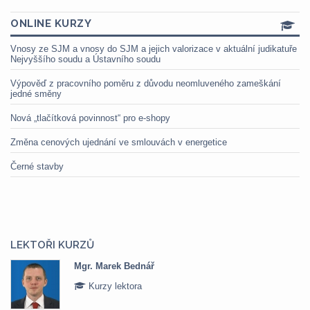
ONLINE KURZY
Vnosy ze SJM a vnosy do SJM a jejich valorizace v aktuální judikatuře
Nejvyššího soudu a Ústavního soudu
Výpověď z pracovního poměru z důvodu neomluveného zameškání
jedné směny
Nová „tlačítková povinnost“ pro e-shopy
Změna cenových ujednání ve smlouvách v energetice
Černé stavby
LEKTOŘI KURZŮ
Mgr. Marek Bednář
Kurzy lektora