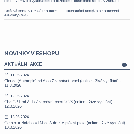
soudu v Praze o vykonatelnosti rozhodnutí finančního arbitra v zahraničí
Daňová kobra v České republice – institucionální analýza a hodnocení
efektivity (fwd)
NOVINKY V ESHOPU
AKTUÁLNÍ AKCE
11.08.2026
Claude (Anthropic) od A do Z v právní praxi (online - živé vysílání) -
11.8.2026
12.08.2026
ChatGPT od A do Z v právní praxi 2026 (online - živé vysílání) -
12.8.2026
18.08.2026
Gemini a NotebookLM od A do Z v právní praxi (online - živé vysílání) -
18.8.2026