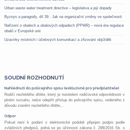
Urban waste water treatment directive – legislativa a její dopady
Byznys a paragrafy, díl 39.: Jak na organizační změny ve společnosti
Nařízení o obalech a obalových odpadech (PPWR) – nová éra regulace
obalů v Evropské unii
Uzavírky místních i účelových komunikací a zřizování objížděk
SOUDNÍ ROZHODNUTÍ
Nahlédnutí do policejního spisu (exkluzivně pro předplatitele)
Rodiči nezletilého dítěte, který je nositelem rodičovské odpovědnosti v
plném rozsahu, nelze odepřít přístup do policejního spisu, vedeného z
důvodu zranění nezletilého dítěte,...
Odpor
Pokud není k podání v elektronické podobě připojen podpis podle
zvláštních předpisů, jedná se po účinnosti zákona č. 298/2016 Sb. o