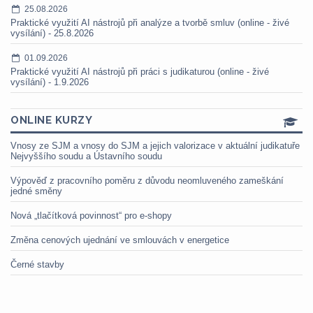
25.08.2026
Praktické využití AI nástrojů při analýze a tvorbě smluv (online - živé
vysílání) - 25.8.2026
01.09.2026
Praktické využití AI nástrojů při práci s judikaturou (online - živé
vysílání) - 1.9.2026
ONLINE KURZY
Vnosy ze SJM a vnosy do SJM a jejich valorizace v aktuální judikatuře
Nejvyššího soudu a Ústavního soudu
Výpověď z pracovního poměru z důvodu neomluveného zameškání
jedné směny
Nová „tlačítková povinnost“ pro e-shopy
Změna cenových ujednání ve smlouvách v energetice
Černé stavby