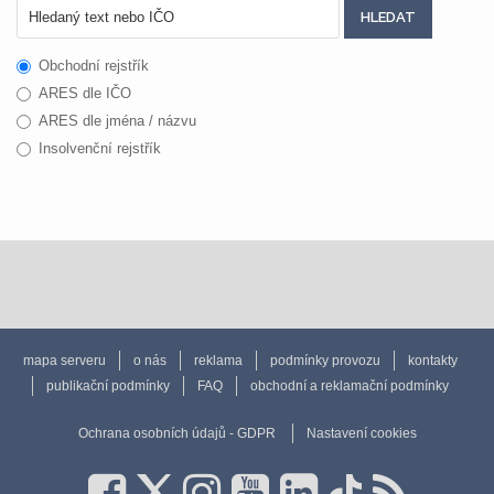
Obchodní rejstřík
ARES dle IČO
ARES dle jména / názvu
Insolvenční rejstřík
mapa serveru
o nás
reklama
podmínky provozu
kontakty
publikační podmínky
FAQ
obchodní a reklamační podmínky
Ochrana osobních údajů - GDPR
Nastavení cookies