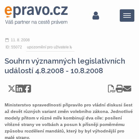
Menu
11. 8. 2008
ID: 55072
upozornění pro uživatele
Souhrn významných legislativních
událostí 4.8.2008 - 10.8.2008
Ministerstvo spravedlnosti připravilo pro vládní diskusi šest
až devět různých variant změn volebního zákona. Jednotlivé
modely přitom v různé míře kombinují dva cíle: posílení
vítězné strany ve volbách a posun k přísněji poměrnému
způsobu rozdělení mandátů, který by byl výhodnější pro
malé strany.