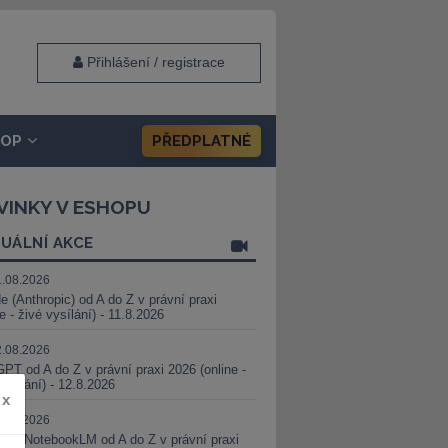
Přihlášení / registrace
HOP
PŘEDPLATNÉ
VINKY V ESHOPU
UÁLNÍ AKCE
1.08.2026
e (Anthropic) od A do Z v právní praxi
ne - živé vysílání) - 11.8.2026
2.08.2026
PT od A do Z v právní praxi 2026 (online -
vysílání) - 12.8.2026
x
8.08.2026
i a NotebookLM od A do Z v právní praxi