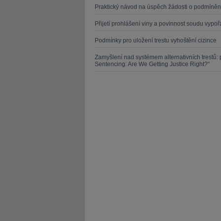
Praktický návod na úspěch žádosti o podmíněn
Přijetí prohlášení viny a povinnost soudu vyp
Podmínky pro uložení trestu vyhoštění cizince
Zamyšlení nad systémem alternativních trestů
Sentencing: Are We Getting Justice Right?“