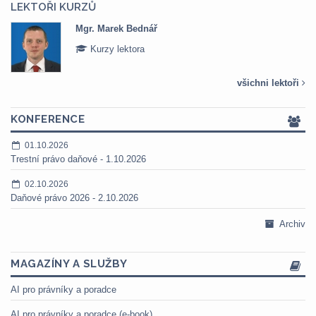
LEKTOŘI KURZŮ
Mgr. Marek Bednář
Kurzy lektora
všichni lektoři
KONFERENCE
01.10.2026
Trestní právo daňové - 1.10.2026
02.10.2026
Daňové právo 2026 - 2.10.2026
Archiv
MAGAZÍNY A SLUŽBY
AI pro právníky a poradce
AI pro právníky a poradce (e-book)