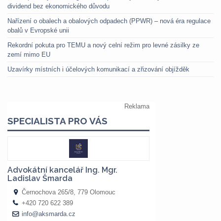
dividend bez ekonomického důvodu
Nařízení o obalech a obalových odpadech (PPWR) – nová éra regulace
obalů v Evropské unii
Rekordní pokuta pro TEMU a nový celní režim pro levné zásilky ze
zemí mimo EU
Uzavírky místních i účelových komunikací a zřizování objížděk