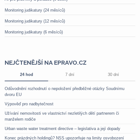
Monitoring judikatury (24 měsíců)
Monitoring judikatury (12 měsíců)
Monitoring judikatury (6 měsíců)
NEJČTENĚJŠÍ NA EPRAVO.CZ
24 hod
7 dní
30 dní
Odůvodnění rozhodnutí o nepoložení předběžné otázky Soudnímu
dvoru EU
Výpověď pro nadbytečnost
Užívání nemovitosti ve vlastnictví nezletilých dětí partnerem či
manželem rodiče
Urban waste water treatment directive – legislativa a její dopady
Konec prázdných holdingů? NSS upozorňuje na limity osvobození