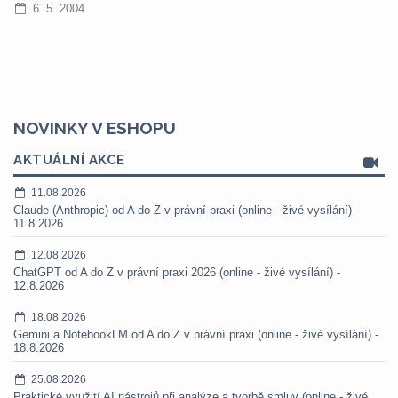
6. 5. 2004
NOVINKY V ESHOPU
AKTUÁLNÍ AKCE
11.08.2026
Claude (Anthropic) od A do Z v právní praxi (online - živé vysílání) -
11.8.2026
12.08.2026
ChatGPT od A do Z v právní praxi 2026 (online - živé vysílání) -
12.8.2026
18.08.2026
Gemini a NotebookLM od A do Z v právní praxi (online - živé vysílání) -
18.8.2026
25.08.2026
Praktické využití AI nástrojů při analýze a tvorbě smluv (online - živé