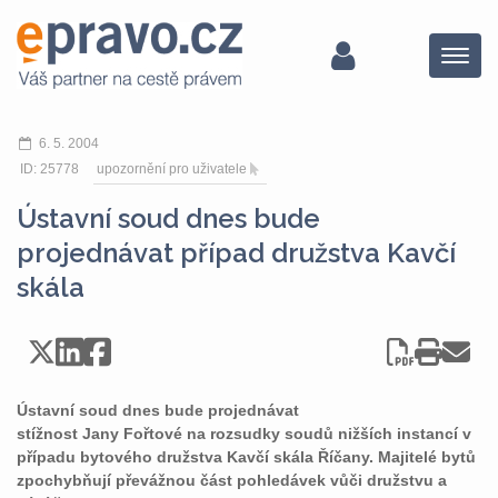
Menu
6. 5. 2004
ID: 25778
upozornění pro uživatele
Ústavní soud dnes bude
projednávat případ družstva Kavčí
skála
Ústavní soud dnes bude projednávat
stížnost Jany Fořtové na rozsudky soudů nižších instancí v
případu bytového družstva Kavčí skála Říčany. Majitelé bytů
zpochybňují převážnou část pohledávek vůči družstvu a