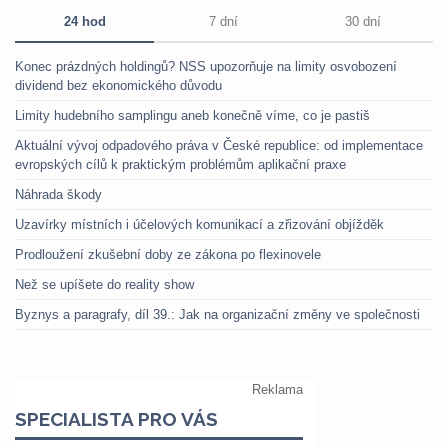
24 hod
7 dní
30 dní
Konec prázdných holdingů? NSS upozorňuje na limity osvobození
dividend bez ekonomického důvodu
Limity hudebního samplingu aneb konečně víme, co je pastiš
Aktuální vývoj odpadového práva v České republice: od implementace
evropských cílů k praktickým problémům aplikační praxe
Náhrada škody
Uzavírky místních i účelových komunikací a zřizování objížděk
Prodloužení zkušební doby ze zákona po flexinovele
Než se upíšete do reality show
Byznys a paragrafy, díl 39.: Jak na organizační změny ve společnosti