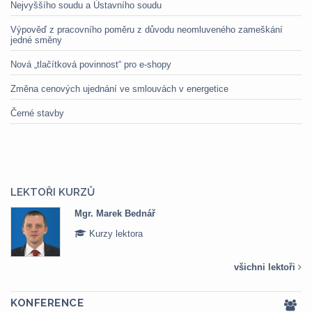
Nejvyššího soudu a Ústavního soudu
Výpověď z pracovního poměru z důvodu neomluveného zameškání
jedné směny
Nová „tlačítková povinnost“ pro e-shopy
Změna cenových ujednání ve smlouvách v energetice
Černé stavby
LEKTOŘI KURZŮ
Mgr. Marek Bednář
Kurzy lektora
všichni lektoři
KONFERENCE