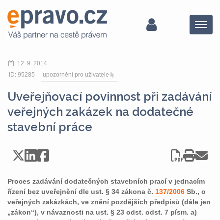
Menu
12. 9. 2014
ID: 95285
upozornění pro uživatele
Uveřejňovací povinnost při zadávání
veřejných zakázek na dodatečné
stavební práce
Proces zadávání dodatečných stavebních prací v jednacím
řízení bez uveřejnění dle ust. § 34 zákona č.
137/2006
Sb., o
veřejných zakázkách, ve znění pozdějších předpisů (dále jen
„zákon“), v návaznosti na ust. § 23 odst. odst. 7 písm. a)