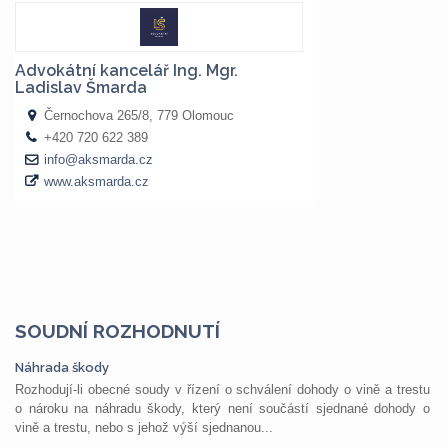
SOUDNÍ ROZHODNUTÍ
Náhrada škody
Rozhodují-li obecné soudy v řízení o schválení dohody o vině a trestu
o nároku na náhradu škody, který není součástí sjednané dohody o
vině a trestu, nebo s jehož výší sjednanou...