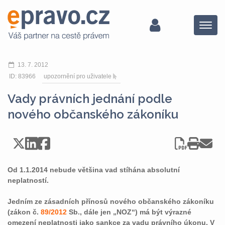
Menu
13. 7. 2012
ID: 83966
upozornění pro uživatele
Vady právních jednání podle
nového občanského zákoníku
Od 1.1.2014 nebude většina vad stíhána absolutní
neplatností.
Jedním ze zásadních přínosů nového občanského zákoníku
(zákon č.
89/2012
Sb., dále jen „NOZ“) má být výrazné
omezení neplatnosti jako sankce za vadu právního úkonu. V