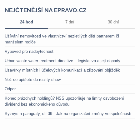
NEJČTENĚJŠÍ NA EPRAVO.CZ
24 hod
7 dní
30 dní
Užívání nemovitosti ve vlastnictví nezletilých dětí partnerem či
manželem rodiče
Výpověď pro nadbytečnost
Urban waste water treatment directive – legislativa a její dopady
Uzavírky místních i účelových komunikací a zřizování objížděk
Než se upíšete do reality show
Odpor
Konec prázdných holdingů? NSS upozorňuje na limity osvobození
dividend bez ekonomického důvodu
Byznys a paragrafy, díl 39.: Jak na organizační změny ve společnosti