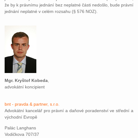
že by k právnímu jednání bez neplatné části nedošlo, bude právní
jednání neplatné v celém rozsahu (§ 576 NOZ).
Mgr. Kryštof Kobeda
,
advokátní koncipient
bnt - pravda & partner, s.r.o.
Advokátní kancelář pro právní a daňové poradenství ve střední a
východní Evropě
Palác Langhans
Vodičkova 707/37