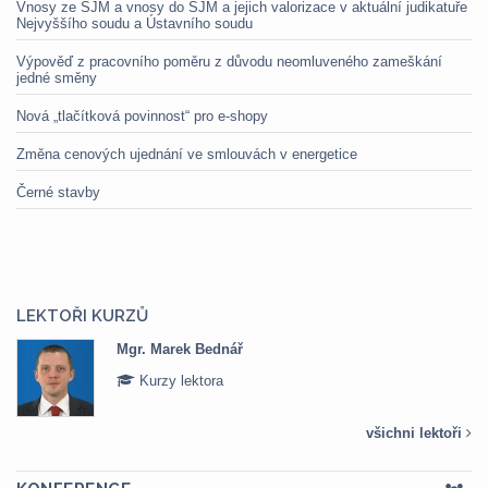
Vnosy ze SJM a vnosy do SJM a jejich valorizace v aktuální judikatuře
Nejvyššího soudu a Ústavního soudu
Výpověď z pracovního poměru z důvodu neomluveného zameškání
jedné směny
Nová „tlačítková povinnost“ pro e-shopy
Změna cenových ujednání ve smlouvách v energetice
Černé stavby
LEKTOŘI KURZŮ
Mgr. Marek Bednář
Kurzy lektora
všichni lektoři