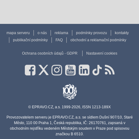
mapa serveru
o nás
reklama
podmínky provozu
kontakty
publikační podmínky
FAQ
obchodní a reklamační podmínky
Ochrana osobních údajů - GDPR
Nastavení cookies
© EPRAVO.CZ, a.s. 1999-2026, ISSN 1213-189X
Provozovatelem serveru je EPRAVO.CZ, a.s. se sídlem Dušní 907/10, Staré
Město, 110 00 Praha 1, Česká republika, IČ: 26170761, zapsaná v
obchodním rejstříku vedeném Městským soudem v Praze pod spisovou
značkou B 6510.