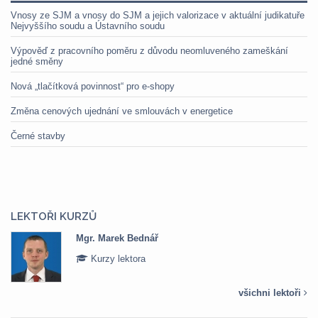
Vnosy ze SJM a vnosy do SJM a jejich valorizace v aktuální judikatuře
Nejvyššího soudu a Ústavního soudu
Výpověď z pracovního poměru z důvodu neomluveného zameškání
jedné směny
Nová „tlačítková povinnost“ pro e-shopy
Změna cenových ujednání ve smlouvách v energetice
Černé stavby
LEKTOŘI KURZŮ
Mgr. Marek Bednář
Kurzy lektora
všichni lektoři