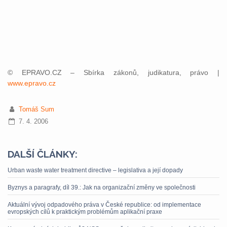
© EPRAVO.CZ – Sbírka zákonů, judikatura, právo |
www.epravo.cz
Tomáš Sum
7. 4. 2006
DALŠÍ ČLÁNKY:
Urban waste water treatment directive – legislativa a její dopady
Byznys a paragrafy, díl 39.: Jak na organizační změny ve společnosti
Aktuální vývoj odpadového práva v České republice: od implementace
evropských cílů k praktickým problémům aplikační praxe