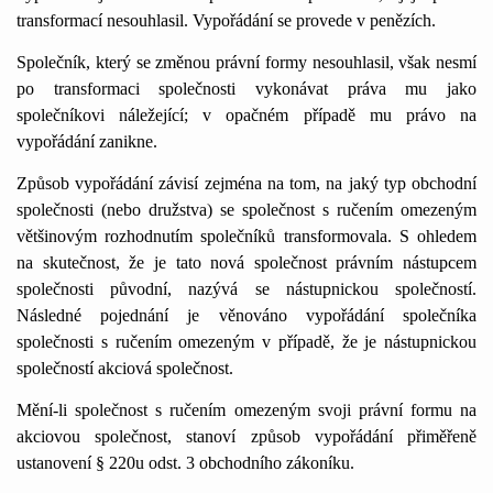
transformací nesouhlasil. Vypořádání se provede v penězích.
Společník, který se změnou právní formy nesouhlasil, však nesmí
po transformaci společnosti vykonávat práva mu jako
společníkovi náležející; v opačném případě mu právo na
vypořádání zanikne.
Způsob vypořádání závisí zejména na tom, na jaký typ obchodní
společnosti (nebo družstva) se společnost s ručením omezeným
většinovým rozhodnutím společníků transformovala. S ohledem
na skutečnost, že je tato nová společnost právním nástupcem
společnosti původní, nazývá se nástupnickou společností.
Následné pojednání je věnováno vypořádání společníka
společnosti s ručením omezeným v případě, že je nástupnickou
společností akciová společnost.
Mění-li společnost s ručením omezeným svoji právní formu na
akciovou společnost, stanoví způsob vypořádání přiměřeně
ustanovení § 220u odst. 3 obchodního zákoníku.