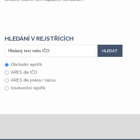
HLEDÁNÍ V REJSTŘÍCÍCH
Obchodní rejstřík
ARES dle IČO
ARES dle jména / názvu
Insolvenční rejstřík