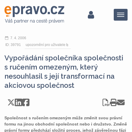
Menu
7. 4. 2006
ID: 39791
upozornění pro uživatele
Vypořádání společníka společnosti
s ručením omezeným, který
nesouhlasil s její transformací na
akciovou společnost
Společnost s ručením omezeným může změnit svou právní
formu na jinou obchodní společnost nebo i družstvo. Změně
právní formy předchází složitý proces, jehož závěrečnou fázi