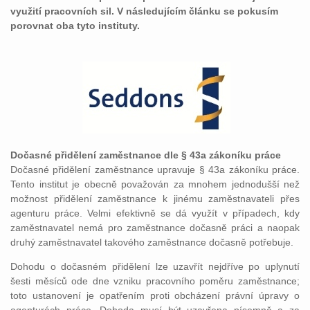
využití pracovních sil. V následujícím článku se pokusím
porovnat oba tyto instituty.
Dočasné přidělení zaměstnance dle § 43a zákoníku práce
Dočasné přidělení zaměstnance upravuje § 43a zákoníku práce.
Tento institut je obecně považován za mnohem jednodušší než
možnost přidělení zaměstnance k jinému zaměstnavateli přes
agenturu práce. Velmi efektivně se dá využít v případech, kdy
zaměstnavatel nemá pro zaměstnance dočasně práci a naopak
druhý zaměstnavatel takového zaměstnance dočasně potřebuje.
Dohodu o dočasném přidělení lze uzavřít nejdříve po uplynutí
šesti měsíců ode dne vzniku pracovního poměru zaměstnance;
toto ustanovení je opatřením proti obcházení právní úpravy o