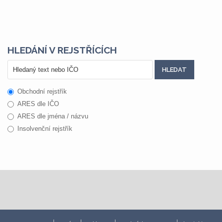
HLEDÁNÍ V REJSTŘÍCÍCH
Obchodní rejstřík
ARES dle IČO
ARES dle jména / názvu
Insolvenční rejstřík