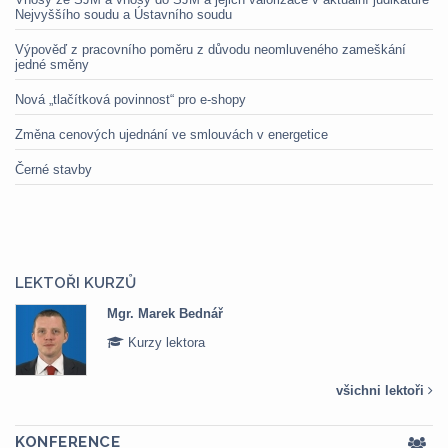
Nejvyššího soudu a Ústavního soudu
Výpověď z pracovního poměru z důvodu neomluveného zameškání
jedné směny
Nová „tlačítková povinnost“ pro e-shopy
Změna cenových ujednání ve smlouvách v energetice
Černé stavby
LEKTOŘI KURZŮ
Mgr. Marek Bednář
Kurzy lektora
všichni lektoři
KONFERENCE