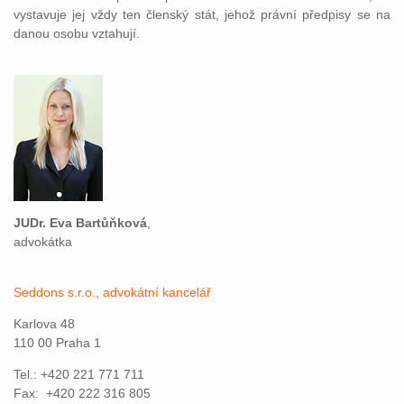
vystavuje jej vždy ten členský stát, jehož právní předpisy se na
danou osobu vztahují.
JUDr. Eva Bartůňková
,
advokátka
Seddons s.r.o., advokátní kancelář
Karlova 48
110 00 Praha 1
Tel.: +420 221 771 711
Fax: +420 222 316 805