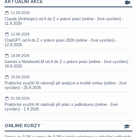
AKTUÁLNÍ AKCE
11.08.2026
Claude (Anthropic) od A do Z v právní praxi (online - živé vysílání) -
11.8.2026
12.08.2026
ChatGPT od A do Z v právní praxi 2026 (online - živé vysílání) -
12.8.2026
18.08.2026
Gemini a NotebookLM od A do Z v právní praxi (online - živé vysílání) -
18.8.2026
25.08.2026
Praktické využití AI nástrojů při analýze a tvorbě smluv (online - živé
vysílání) - 25.8.2026
01.09.2026
Praktické využití AI nástrojů při práci s judikaturou (online - živé
vysílání) - 1.9.2026
ONLINE KURZY
Vnosy ze SJM a vnosy do SJM a jejich valorizace v aktuální judikatuře