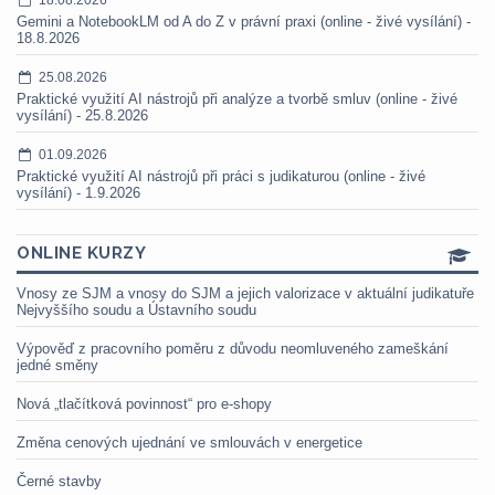
Gemini a NotebookLM od A do Z v právní praxi (online - živé vysílání) -
18.8.2026
25.08.2026
Praktické využití AI nástrojů při analýze a tvorbě smluv (online - živé
vysílání) - 25.8.2026
01.09.2026
Praktické využití AI nástrojů při práci s judikaturou (online - živé
vysílání) - 1.9.2026
ONLINE KURZY
Vnosy ze SJM a vnosy do SJM a jejich valorizace v aktuální judikatuře
Nejvyššího soudu a Ústavního soudu
Výpověď z pracovního poměru z důvodu neomluveného zameškání
jedné směny
Nová „tlačítková povinnost“ pro e-shopy
Změna cenových ujednání ve smlouvách v energetice
Černé stavby