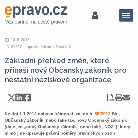
Menu
10. 9. 2013
ID: 92357
upozornění pro uživatele
Základní přehled změn, které
přináší nový Občanský zákoník pro
nestátní neziskové organizace
Ke dni 1.1.2014 nabývá účinnosti zákon č.
89/2012
Sb.,
Občanský zákoník, nebo také tzv. nový Občanský zákoník
(dále jen „nový Občanský zákoník“ nebo také „NOZ“), který
mimo jiné upravuje právní poměry právnických osob