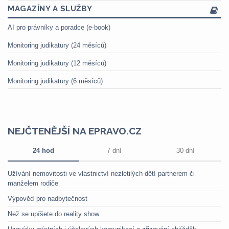
MAGAZÍNY A SLUŽBY
AI pro právníky a poradce (e-book)
Monitoring judikatury (24 měsíců)
Monitoring judikatury (12 měsíců)
Monitoring judikatury (6 měsíců)
NEJČTENĚJŠÍ NA EPRAVO.CZ
24 hod
7 dní
30 dní
Užívání nemovitosti ve vlastnictví nezletilých dětí partnerem či
manželem rodiče
Výpověď pro nadbytečnost
Než se upíšete do reality show