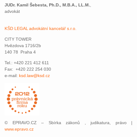
JUDr. Kamil Šebesta, Ph.D., M.B.A., LL.M.
,
advokát
KŠD LEGAL advokátní kancelář s.r.o.
CITY TOWER
Hvězdova 1716/2b
140 78 Praha 4
Tel.: +420 221 412 611
Fax: +420 222 254 030
e-mail:
ksd.law@ksd.cz
© EPRAVO.CZ – Sbírka zákonů , judikatura, právo |
www.epravo.cz