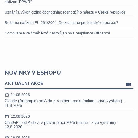
nařízení PPWR?
Uznání a výkon cizího obchodního rozhodčího nálezu v České republice
Reforma nařízení EU 261/2004: Co znamená pro letecké dopravce?
Compliance ve firmě: Proč nestojí jen na Compliance Officerovi
NOVINKY V ESHOPU
AKTUÁLNÍ AKCE
11.08.2026
Claude (Anthropic) od A do Z v právní praxi (online - živé vysílání) -
11.8.2026
12.08.2026
ChatGPT od A do Z v právní praxi 2026 (online - živé vysílání) -
12.8.2026
18.08.2026