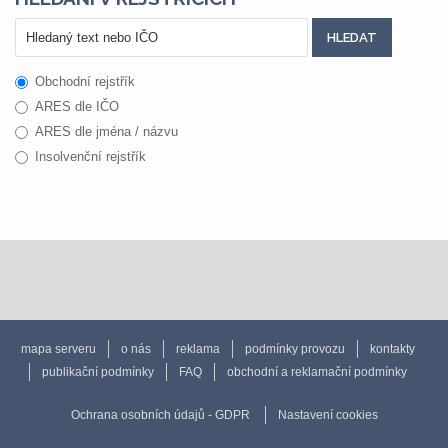
Obchodní rejstřík
ARES dle IČO
ARES dle jména / názvu
Insolvenční rejstřík
mapa serveru
o nás
reklama
podmínky provozu
kontakty
publikační podmínky
FAQ
obchodní a reklamační podmínky
Ochrana osobních údajů - GDPR
Nastavení cookies