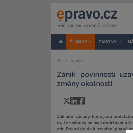
ČLÁNKY
ZÁKONY
N
12. 10. 2022
Zánik povinnosti uz
změny okolností
Základní zásady, která jsou podstat
to, že smlouvy se mají dodržovat a ž
ctít. Pokud dojde k uzavření platné