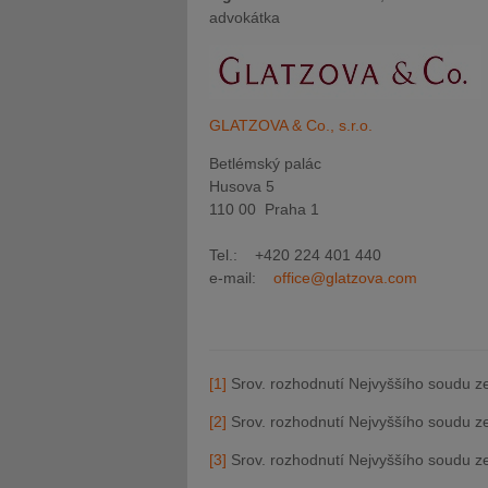
advokátka
GLATZOVA & Co., s.r.o.
Betlémský palác
Husova 5
110 00 Praha 1
Tel.: +420 224 401 440
e-mail:
office@glatzova.com
[1]
Srov. rozhodnutí Nejvyššího soudu ze
[2]
Srov. rozhodnutí Nejvyššího soudu ze
[3]
Srov. rozhodnutí Nejvyššího soudu 