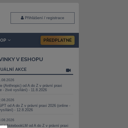
Přihlášení / registrace
HOP
PŘEDPLATNÉ
VINKY V ESHOPU
UÁLNÍ AKCE
1.08.2026
e (Anthropic) od A do Z v právní praxi
ne - živé vysílání) - 11.8.2026
2.08.2026
PT od A do Z v právní praxi 2026 (online -
vysílání) - 12.8.2026
8.08.2026
i a NotebookLM od A do Z v právní praxi