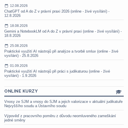
12.08.2026
ChatGPT od A do Z v právní praxi 2026 (online - živé vysílání) -
12.8.2026
18.08.2026
Gemini a NotebookLM od A do Z v právní praxi (online - živé vysílání) -
18.8.2026
25.08.2026
Praktické využití AI nástrojů při analýze a tvorbě smluv (online - živé
vysílání) - 25.8.2026
01.09.2026
Praktické využití AI nástrojů při práci s judikaturou (online - živé
vysílání) - 1.9.2026
ONLINE KURZY
Vnosy ze SJM a vnosy do SJM a jejich valorizace v aktuální judikatuře
Nejvyššího soudu a Ústavního soudu
Výpověď z pracovního poměru z důvodu neomluveného zameškání
jedné směny