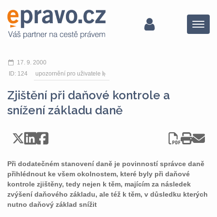
Menu
17. 9. 2000
ID: 124
upozornění pro uživatele
Zjištění při daňové kontrole a
snížení základu daně
Při dodatečném stanovení daně je povinností správce daně
přihlédnout ke všem okolnostem, které byly při daňové
kontrole zjištěny, tedy nejen k těm, majícím za následek
zvýšení daňového základu, ale též k těm, v důsledku kterých
nutno daňový základ snížit