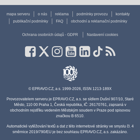
mapa serveru
o nás
reklama
podmínky provozu
kontakty
publikační podmínky
FAQ
obchodní a reklamační podmínky
Ochrana osobních údajů - GDPR
Nastavení cookies
© EPRAVO.CZ, a.s. 1999-2026, ISSN 1213-189X
Provozovatelem serveru je EPRAVO.CZ, a.s. se sídlem Dušní 907/10, Staré
Město, 110 00 Praha 1, Česká republika, IČ: 26170761, zapsaná v
obchodním rejstříku vedeném Městským soudem v Praze pod spisovou
značkou B 6510.
Automatické vytěžování textů a dat z této internetové stránky ve smyslu čl. 4
směrnice 2019/790/EU je bez souhlasu EPRAVO.CZ, a.s. zakázáno.