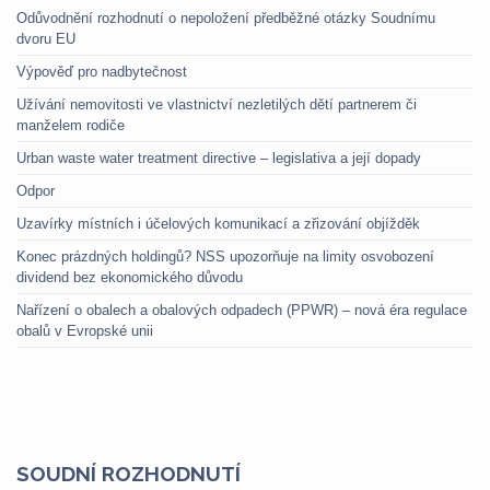
Odůvodnění rozhodnutí o nepoložení předběžné otázky Soudnímu
dvoru EU
Výpověď pro nadbytečnost
Užívání nemovitosti ve vlastnictví nezletilých dětí partnerem či
manželem rodiče
Urban waste water treatment directive – legislativa a její dopady
Odpor
Uzavírky místních i účelových komunikací a zřizování objížděk
Konec prázdných holdingů? NSS upozorňuje na limity osvobození
dividend bez ekonomického důvodu
Nařízení o obalech a obalových odpadech (PPWR) – nová éra regulace
obalů v Evropské unii
SOUDNÍ ROZHODNUTÍ