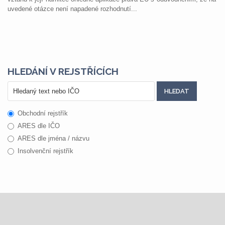
uvedené otázce není napadené rozhodnutí...
HLEDÁNÍ V REJSTŘÍCÍCH
Obchodní rejstřík
ARES dle IČO
ARES dle jména / názvu
Insolvenční rejstřík