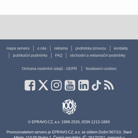
mapa serveru
o nás
reklama
podmínky provozu
kontakty
publikační podmínky
FAQ
obchodní a reklamační podmínky
Ochrana osobních údajů - GDPR
Nastavení cookies
© EPRAVO.CZ, a.s. 1999-2026, ISSN 1213-189X
Provozovatelem serveru je EPRAVO.CZ, a.s. se sídlem Dušní 907/10, Staré
Město, 110 00 Praha 1, Česká republika, IČ: 26170761, zapsaná v