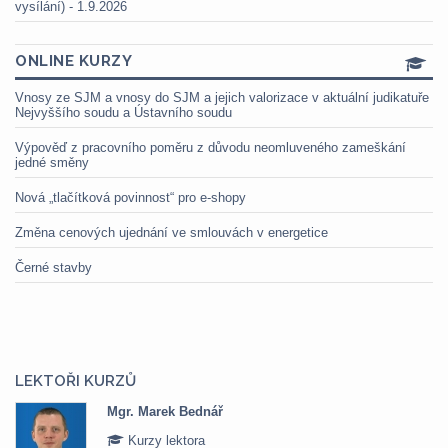
vysílání) - 1.9.2026
ONLINE KURZY
Vnosy ze SJM a vnosy do SJM a jejich valorizace v aktuální judikatuře
Nejvyššího soudu a Ústavního soudu
Výpověď z pracovního poměru z důvodu neomluveného zameškání
jedné směny
Nová „tlačítková povinnost“ pro e-shopy
Změna cenových ujednání ve smlouvách v energetice
Černé stavby
LEKTOŘI KURZŮ
Mgr. Marek Bednář
Kurzy lektora