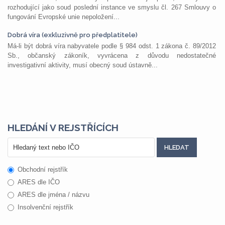
rozhodující jako soud poslední instance ve smyslu čl. 267 Smlouvy o
fungování Evropské unie nepoložení...
Dobrá víra (exkluzivně pro předplatitele)
Má-li být dobrá víra nabyvatele podle § 984 odst. 1 zákona č. 89/2012
Sb., občanský zákoník, vyvrácena z důvodu nedostatečné
investigativní aktivity, musí obecný soud ústavně...
HLEDÁNÍ V REJSTŘÍCÍCH
Obchodní rejstřík
ARES dle IČO
ARES dle jména / názvu
Insolvenční rejstřík