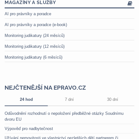
MAGAZÍNY A SLUŽBY
AI pro právníky a poradce
AI pro právníky a poradce (e-book)
Monitoring judikatury (24 měsíců)
Monitoring judikatury (12 měsíců)
Monitoring judikatury (6 měsíců)
NEJČTENĚJŠÍ NA EPRAVO.CZ
24 hod
7 dní
30 dní
Odůvodnění rozhodnutí o nepoložení předběžné otázky Soudnímu
dvoru EU
Výpověď pro nadbytečnost
Užívání nemovitosti ve vlastnictví nezletilých dětí partnerem či