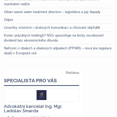
manželem rodiče
Urban waste water treatment directive – legislativa a její dopady
Odpor
Uzavírky místních i účelových komunikací a zřizování objížděk
Konec prázdných holdingů? NSS upozorňuje na limity osvobození
dividend bez ekonomického důvodu
Nařízení o obalech a obalových odpadech (PPWR) – nová éra regulace
obalů v Evropské unii