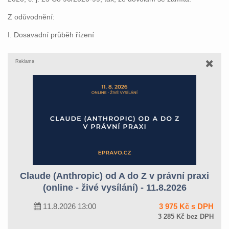
Z odůvodnění:
I. Dosavadní průběh řízení
Reklama
Claude (Anthropic) od A do Z v právní praxi
(online - živé vysílání) - 11.8.2026
11.8.2026 13:00
3 975 Kč s DPH
3 285 Kč bez DPH