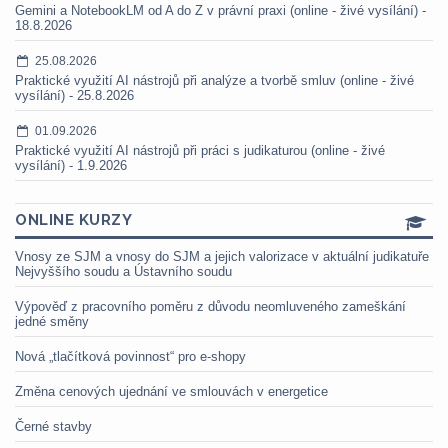
Gemini a NotebookLM od A do Z v právní praxi (online - živé vysílání) -
18.8.2026
25.08.2026
Praktické využití AI nástrojů při analýze a tvorbě smluv (online - živé
vysílání) - 25.8.2026
01.09.2026
Praktické využití AI nástrojů při práci s judikaturou (online - živé
vysílání) - 1.9.2026
ONLINE KURZY
Vnosy ze SJM a vnosy do SJM a jejich valorizace v aktuální judikatuře
Nejvyššího soudu a Ústavního soudu
Výpověď z pracovního poměru z důvodu neomluveného zameškání
jedné směny
Nová „tlačítková povinnost“ pro e-shopy
Změna cenových ujednání ve smlouvách v energetice
Černé stavby