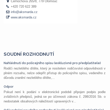
SOUDNÍ ROZHODNUTÍ
Nahlédnutí do policejního spisu (exkluzivně pro předplatitele)
Rodiči nezletilého dítěte, který je nositelem rodičovské odpovědnosti v
plném rozsahu, nelze odepřít přístup do policejního spisu, vedeného z
důvodu zranění nezletilého dítěte,...
Odpor
Pokud není k podání v elektronické podobě připojen podpis podle
zvláštních předpisů, jedná se po účinnosti zákona č. 298/2016 Sb. o
nedostatek obsahových náležitostí upravených v...