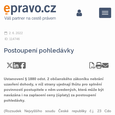
Menu
2. 6. 2022
ID: 114746
Postoupení pohledávky
Ustanovení § 1880 odst. 2 občanského zákoníku nebrání
uzavření dohody, v níž strany ujednají lhůtu pro splnění
povinností postupitele v něm uvedených, která může být
navázána i na zaplacení ceny (úplaty) za postoupení
pohledávky.
(Rozsudek Nejvyššího soudu České republiky č.j. 23 Cdo