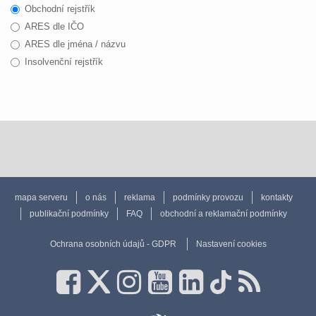
Obchodní rejstřík
ARES dle IČO
ARES dle jména / názvu
Insolvenční rejstřík
mapa serveru
o nás
reklama
podmínky provozu
kontakty
publikační podmínky
FAQ
obchodní a reklamační podmínky
Ochrana osobních údajů - GDPR
Nastavení cookies