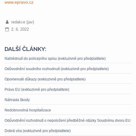
www.epravo.cz
redakce (jav)
2. 6. 2022
DALŠÍ ČLÁNKY:
Nahlédnutí do policejního spisu (exkluzivně pro předplatitele)
Odůvodnění soudního rozhodnutí (exkluzivně pro předplatitele)
Opomenuté důkazy (exkluzivně pro předplatitele)
Právo EU (exkluzivně pro předplatitele)
Náhrada škody
Nedobrovolná hospitalizace
Odůvodnění rozhodnutí o nepoložení předběžné otázky Soudnímu dvoru EU
Dobrá víra (exkluzivně pro předplatitele)