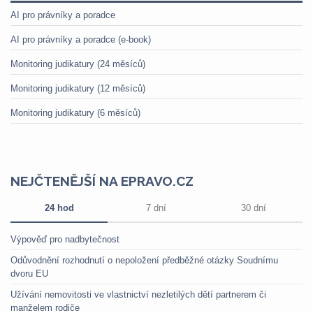
AI pro právníky a poradce
AI pro právníky a poradce (e-book)
Monitoring judikatury (24 měsíců)
Monitoring judikatury (12 měsíců)
Monitoring judikatury (6 měsíců)
NEJČTENĚJŠÍ NA EPRAVO.CZ
24 hod
7 dní
30 dní
Výpověď pro nadbytečnost
Odůvodnění rozhodnutí o nepoložení předběžné otázky Soudnímu
dvoru EU
Užívání nemovitosti ve vlastnictví nezletilých dětí partnerem či
manželem rodiče