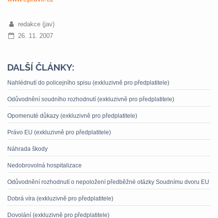
redakce (jav)
26. 11. 2007
DALŠÍ ČLÁNKY:
Nahlédnutí do policejního spisu (exkluzivně pro předplatitele)
Odůvodnění soudního rozhodnutí (exkluzivně pro předplatitele)
Opomenuté důkazy (exkluzivně pro předplatitele)
Právo EU (exkluzivně pro předplatitele)
Náhrada škody
Nedobrovolná hospitalizace
Odůvodnění rozhodnutí o nepoložení předběžné otázky Soudnímu dvoru EU
Dobrá víra (exkluzivně pro předplatitele)
Dovolání (exkluzivně pro předplatitele)