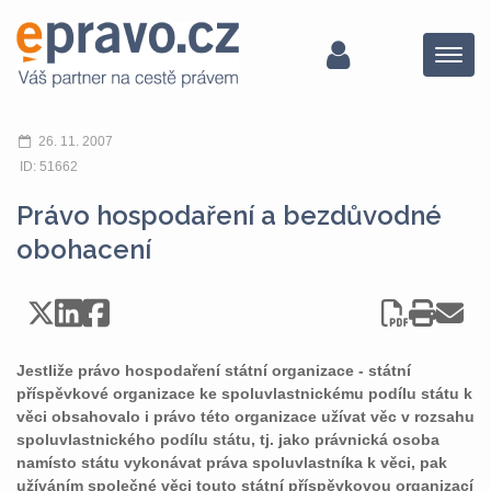
Menu
26. 11. 2007
ID: 51662
Právo hospodaření a bezdůvodné
obohacení
Jestliže právo hospodaření státní organizace - státní
příspěvkové organizace ke spoluvlastnickému podílu státu k
věci obsahovalo i právo této organizace užívat věc v rozsahu
spoluvlastnického podílu státu, tj. jako právnická osoba
namísto státu vykonávat práva spoluvlastníka k věci, pak
užíváním společné věci touto státní příspěvkovou organizací