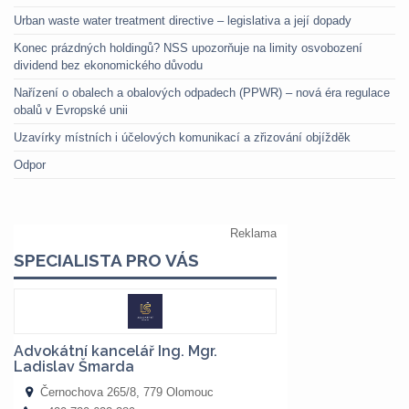
Urban waste water treatment directive – legislativa a její dopady
Konec prázdných holdingů? NSS upozorňuje na limity osvobození
dividend bez ekonomického důvodu
Nařízení o obalech a obalových odpadech (PPWR) – nová éra regulace
obalů v Evropské unii
Uzavírky místních i účelových komunikací a zřizování objížděk
Odpor