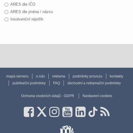
ARES dle IČO
ARES dle jména / názvu
Insolvenční rejstřík
mapa serveru
o nás
reklama
podmínky provozu
kontakty
publikační podmínky
FAQ
obchodní a reklamační podmínky
Ochrana osobních údajů - GDPR
Nastavení cookies