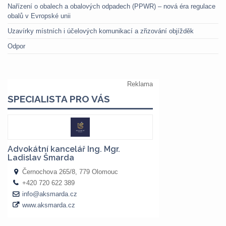
Nařízení o obalech a obalových odpadech (PPWR) – nová éra regulace
obalů v Evropské unii
Uzavírky místních i účelových komunikací a zřizování objížděk
Odpor