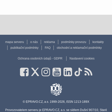
mapa serveru
o nás
reklama
podmínky provozu
kontakty
publikační podmínky
FAQ
obchodní a reklamační podmínky
Ochrana osobních údajů - GDPR
Nastavení cookies
© EPRAVO.CZ, a.s. 1999-2026, ISSN 1213-189X
Provozovatelem serveru je EPRAVO.CZ, a.s. se sídlem Dušní 907/10, Staré