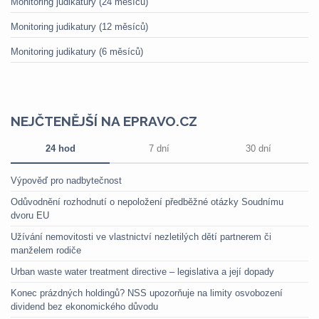
Monitoring judikatury (24 měsíců)
Monitoring judikatury (12 měsíců)
Monitoring judikatury (6 měsíců)
NEJČTENĚJŠÍ NA EPRAVO.CZ
24 hod
7 dní
30 dní
Výpověď pro nadbytečnost
Odůvodnění rozhodnutí o nepoložení předběžné otázky Soudnímu
dvoru EU
Užívání nemovitosti ve vlastnictví nezletilých dětí partnerem či
manželem rodiče
Urban waste water treatment directive – legislativa a její dopady
Konec prázdných holdingů? NSS upozorňuje na limity osvobození
dividend bez ekonomického důvodu