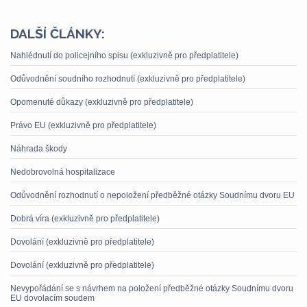
DALŠÍ ČLÁNKY:
Nahlédnutí do policejního spisu (exkluzivně pro předplatitele)
Odůvodnění soudního rozhodnutí (exkluzivně pro předplatitele)
Opomenuté důkazy (exkluzivně pro předplatitele)
Právo EU (exkluzivně pro předplatitele)
Náhrada škody
Nedobrovolná hospitalizace
Odůvodnění rozhodnutí o nepoložení předběžné otázky Soudnímu dvoru EU
Dobrá víra (exkluzivně pro předplatitele)
Dovolání (exkluzivně pro předplatitele)
Dovolání (exkluzivně pro předplatitele)
Nevypořádání se s návrhem na položení předběžné otázky Soudnímu dvoru
EU dovolacím soudem