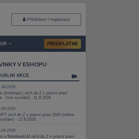
Přihlášení / registrace
HOP
PŘEDPLATNÉ
VINKY V ESHOPU
UÁLNÍ AKCE
1.08.2026
e (Anthropic) od A do Z v právní praxi
ne - živé vysílání) - 11.8.2026
2.08.2026
PT od A do Z v právní praxi 2026 (online -
vysílání) - 12.8.2026
8.08.2026
i a NotebookLM od A do Z v právní praxi