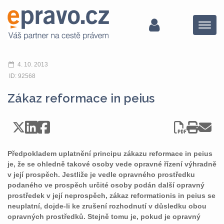
Menu
4. 10. 2013
ID: 92568
Zákaz reformace in peius
Předpokladem uplatnění principu zákazu reformace in peius
je, že se ohledně takové osoby vede opravné řízení výhradně
v její prospěch. Jestliže je vedle opravného prostředku
podaného ve prospěch určité osoby podán další opravný
prostředek v její neprospěch, zákaz reformationis in peius se
neuplatní, dojde-li ke zrušení rozhodnutí v důsledku obou
opravných prostředků. Stejně tomu je, pokud je opravný