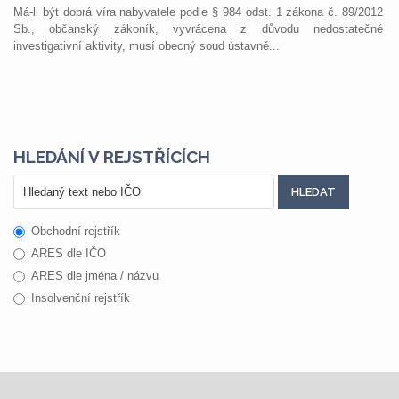
Má-li být dobrá víra nabyvatele podle § 984 odst. 1 zákona č. 89/2012
Sb., občanský zákoník, vyvrácena z důvodu nedostatečné
investigativní aktivity, musí obecný soud ústavně...
HLEDÁNÍ V REJSTŘÍCÍCH
Obchodní rejstřík
ARES dle IČO
ARES dle jména / názvu
Insolvenční rejstřík