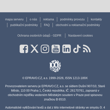
mapa serveru
o nás
reklama
podmínky provozu
kontakty
publikační podmínky
FAQ
obchodní a reklamační podmínky
Ochrana osobních údajů - GDPR
Nastavení cookies
© EPRAVO.CZ, a.s. 1999-2026, ISSN 1213-189X
Provozovatelem serveru je EPRAVO.CZ, a.s. se sídlem Dušní 907/10, Staré
Město, 110 00 Praha 1, Česká republika, IČ: 26170761, zapsaná v
obchodním rejstříku vedeném Městským soudem v Praze pod spisovou
značkou B 6510.
Automatické vytěžování textů a dat z této internetové stránky ve smyslu čl. 4