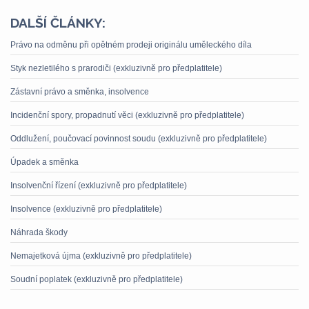
DALŠÍ ČLÁNKY:
Právo na odměnu při opětném prodeji originálu uměleckého díla
Styk nezletilého s prarodiči (exkluzivně pro předplatitele)
Zástavní právo a směnka, insolvence
Incidenční spory, propadnutí věci (exkluzivně pro předplatitele)
Oddlužení, poučovací povinnost soudu (exkluzivně pro předplatitele)
Úpadek a směnka
Insolvenční řízení (exkluzivně pro předplatitele)
Insolvence (exkluzivně pro předplatitele)
Náhrada škody
Nemajetková újma (exkluzivně pro předplatitele)
Soudní poplatek (exkluzivně pro předplatitele)