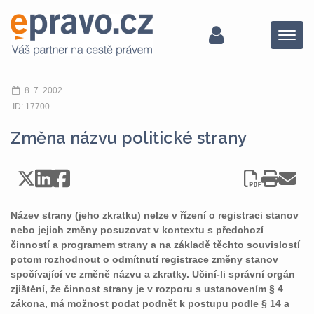
Menu
8. 7. 2002
ID: 17700
Změna názvu politické strany
Název strany (jeho zkratku) nelze v řízení o registraci stanov
nebo jejich změny posuzovat v kontextu s předchozí
činností a programem strany a na základě těchto souvislostí
potom rozhodnout o odmítnutí registrace změny stanov
spočívající ve změně názvu a zkratky. Učiní-li správní orgán
zjištění, že činnost strany je v rozporu s ustanovením § 4
zákona, má možnost podat podnět k postupu podle § 14 a