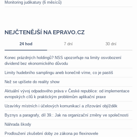
Monitoring judikatury (6 měsíců)
NEJČTENĚJŠÍ NA EPRAVO.CZ
24 hod
7 dní
30 dní
Konec prázdných holdingů? NSS upozorňuje na limity osvobození
dividend bez ekonomického důvodu
Limity hudebního samplingu aneb konečně víme, co je pastiš
Než se upíšete do reality show
Aktuální vývoj odpadového práva v České republice: od implementace
evropských cílů k praktickým problémům aplikační praxe
Uzavírky místních i účelových komunikací a zřizování objížděk
Byznys a paragrafy, díl 39.: Jak na organizační změny ve společnosti
Náhrada škody
Prodloužení zkušební doby ze zákona po flexinovele